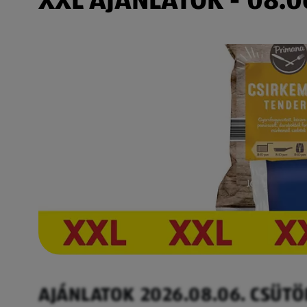
AJÁNLATOK 2026.08.06. CSÜT