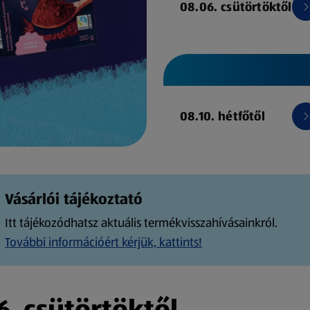
08.06. csütörtöktől
08.10. hétfőtől
Vásárlói tájékoztató
Itt tájékozódhatsz aktuális termékvisszahívásainkról.
További információért kérjük, kattints!
. csütörtöktől