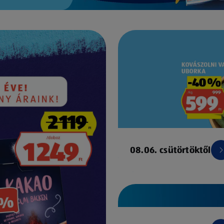
08.06. csütörtöktől