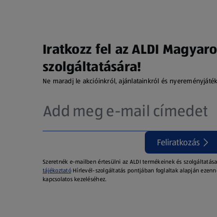
Iratkozz fel az ALDI Magyaro
szolgáltatására!
Ne maradj le akcióinkról, ajánlatainkról és nyereményjáté
Feliratkozás
Szeretnék e-mailben értesülni az ALDI termékeinek és szolgáltatása
tájékoztató
Hírlevél-szolgáltatás pontjában foglaltak alapján ezenn
kapcsolatos kezeléséhez.