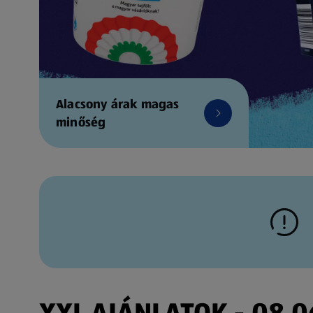
Alacsony árak magas
minőség
XXL AJÁNLATOK - 08.06