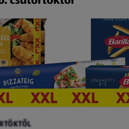
ÖRTÖKTŐL