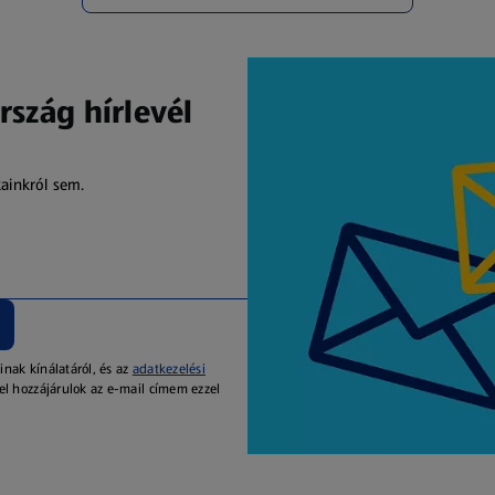
rszág hírlevél
kainkról sem.
inak kínálatáról, és az
adatkezelési
el hozzájárulok az e-mail címem ezzel