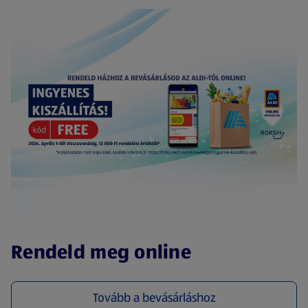
(új oldalon nyílik meg)
Rendeld meg online
Tovább a bevásárláshoz
(új oldalon nyílik meg)