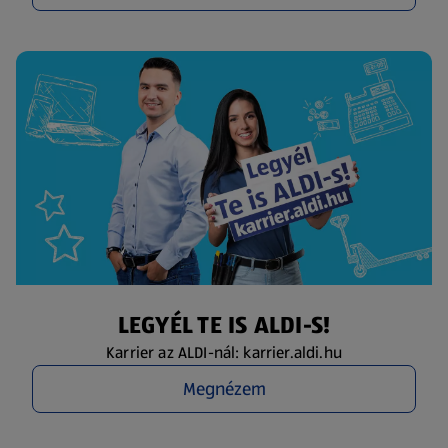
LEGYÉL TE IS ALDI-S!
Karrier az ALDI-nál: karrier.aldi.hu
Megnézem