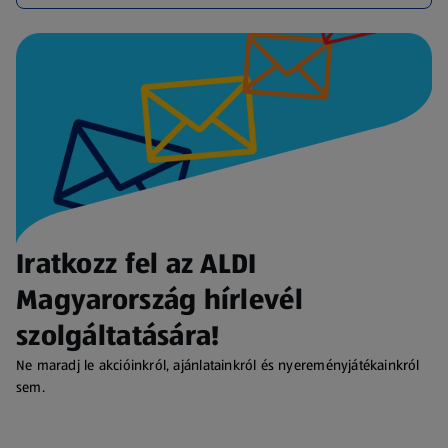
Iratkozz fel az ALDI
Magyarország hírlevél
szolgáltatására!
Ne maradj le akcióinkról, ajánlatainkról és nyereményjátékainkról
sem.