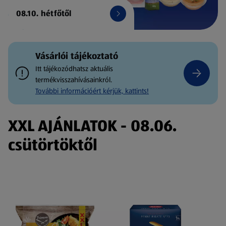
08.10. hétfőtől
Vásárlói tájékoztató
Itt tájékozódhatsz aktuális
termékvisszahívásainkról.
További információért kérjük, kattints!
XXL AJÁNLATOK - 08.06.
csütörtöktől