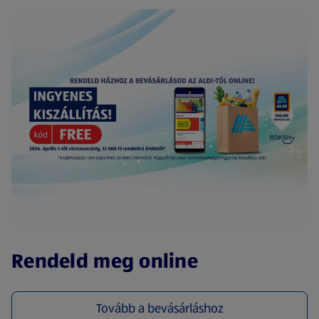
(új oldalon nyílik meg)
Rendeld meg online
Tovább a bevásárláshoz
(új oldalon nyílik meg)