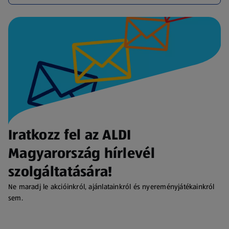
Iratkozz fel az ALDI
Magyarország hírlevél
szolgáltatására!
Ne maradj le akcióinkról, ajánlatainkról és nyereményjátékainkról
sem.