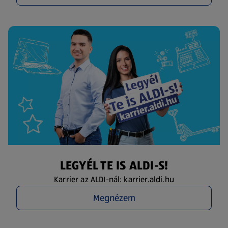
LEGYÉL TE IS ALDI-S!
Karrier az ALDI-nál: karrier.aldi.hu
Megnézem