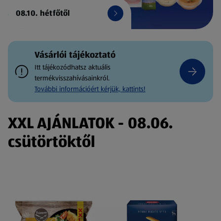
08.10. hétfőtől
Vásárlói tájékoztató
Itt tájékozódhatsz aktuális
termékvisszahívásainkról.
További információért kérjük, kattints!
XXL AJÁNLATOK - 08.06.
csütörtöktől