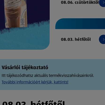
08.06. csütörtöktől
08.03. hétfőtől
Vásárlói tájékoztató
Itt tájékozódhatsz aktuális termékvisszahívásainkról.
További információért kérjük, kattints!
08.03. hétfőtől