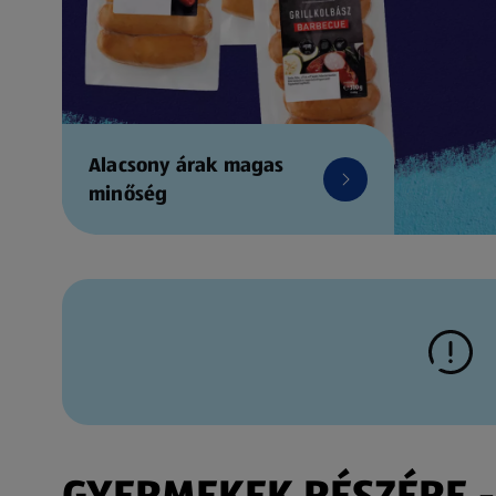
Alacsony árak magas
minőség
GYERMEKEK RÉSZÉRE - 