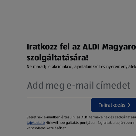
Iratkozz fel az ALDI Magyaro
szolgáltatására!
Ne maradj le akcióinkról, ajánlatainkról és nyereményjáté
Feliratkozás
Szeretnék e-mailben értesülni az ALDI termékeinek és szolgáltatása
tájékoztató
Hírlevél-szolgáltatás pontjában foglaltak alapján ezenn
kapcsolatos kezeléséhez.