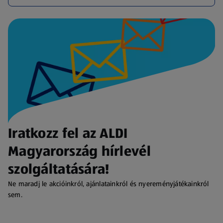
Iratkozz fel az ALDI
Magyarország hírlevél
szolgáltatására!
Ne maradj le akcióinkról, ajánlatainkról és nyereményjátékainkról
sem.