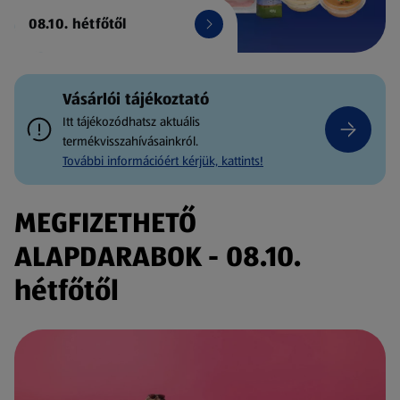
08.10. hétfőtől
Vásárlói tájékoztató
Itt tájékozódhatsz aktuális
termékvisszahívásainkról.
További információért kérjük, kattints!
MEGFIZETHETŐ
ALAPDARABOK - 08.10.
hétfőtől