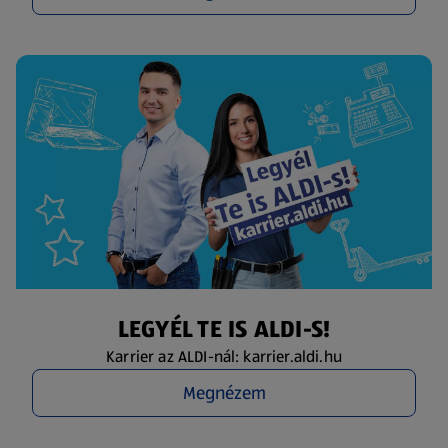
LEGYÉL TE IS ALDI-S!
Karrier az ALDI-nál: karrier.aldi.hu
Megnézem