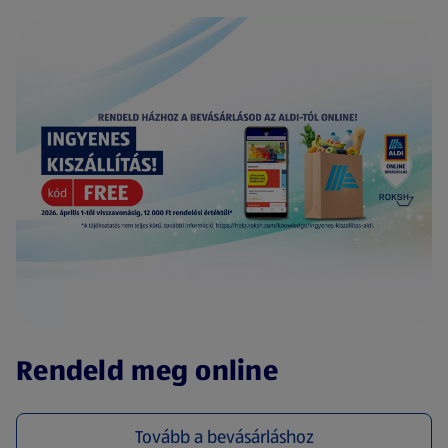
(új oldalon nyílik meg)
Rendeld meg online
Tovább a bevásárláshoz
(új oldalon nyílik meg)