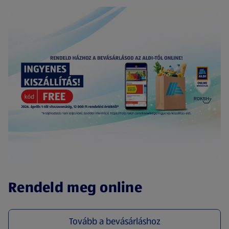
(új oldalon nyílik meg)
Rendeld meg online
Tovább a bevásárláshoz
(új oldalon nyílik meg)