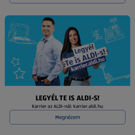
LEGYÉL TE IS ALDI-S!
Karrier az ALDI-nál: karrier.aldi.hu
Megnézem