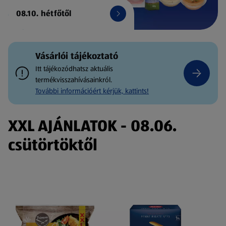
08.10. hétfőtől
Vásárlói tájékoztató
Itt tájékozódhatsz aktuális
termékvisszahívásainkról.
További információért kérjük, kattints!
XXL AJÁNLATOK - 08.06.
csütörtöktől