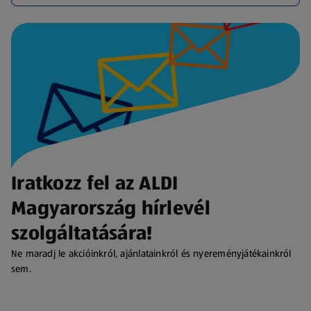
Iratkozz fel az ALDI
Magyarország hírlevél
szolgáltatására!
Ne maradj le akcióinkról, ajánlatainkról és nyereményjátékainkról
sem.