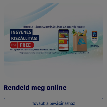
(új oldalon nyílik meg)
Rendeld meg online
Tovább a bevásárláshoz
(új oldalon nyílik meg)