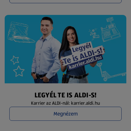
LEGYÉL TE IS ALDI-S!
Karrier az ALDI-nál: karrier.aldi.hu
Megnézem