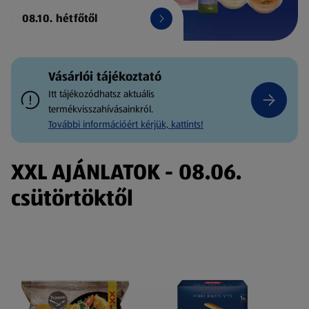
08.10. hétfőtől
Vásárlói tájékoztató
Itt tájékozódhatsz aktuális
termékvisszahívásainkról.
További információért kérjük, kattints!
XXL AJÁNLATOK - 08.06.
csütörtöktől