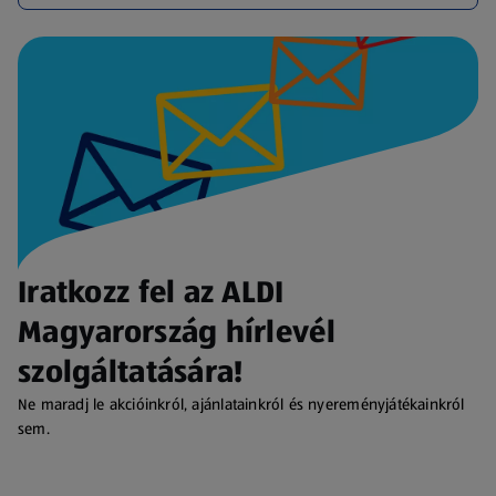
Iratkozz fel az ALDI
Magyarország hírlevél
szolgáltatására!
Ne maradj le akcióinkról, ajánlatainkról és nyereményjátékainkról
sem.