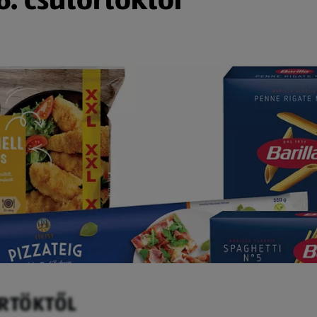
ÖRTÖKTŐL