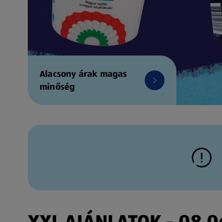
Alacsony árak magas
minőség
XXL AJÁNLATOK - 08.06