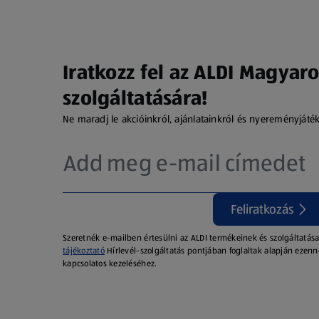
Iratkozz fel az ALDI Magyaro
szolgáltatására!
Ne maradj le akcióinkról, ajánlatainkról és nyereményjáté
Feliratkozás
Szeretnék e-mailben értesülni az ALDI termékeinek és szolgáltatása
tájékoztató
Hírlevél-szolgáltatás pontjában foglaltak alapján ezenn
kapcsolatos kezeléséhez.