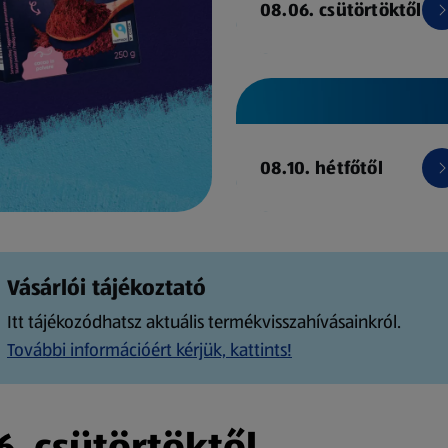
08.06. csütörtöktől
08.10. hétfőtől
Vásárlói tájékoztató
Itt tájékozódhatsz aktuális termékvisszahívásainkról.
További információért kérjük, kattints!
. csütörtöktől