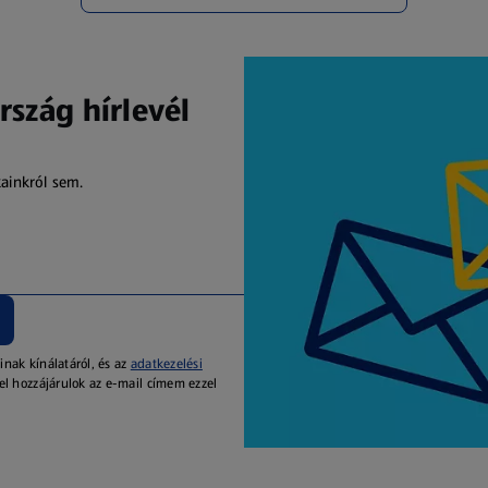
rszág hírlevél
kainkról sem.
inak kínálatáról, és az
adatkezelési
el hozzájárulok az e-mail címem ezzel