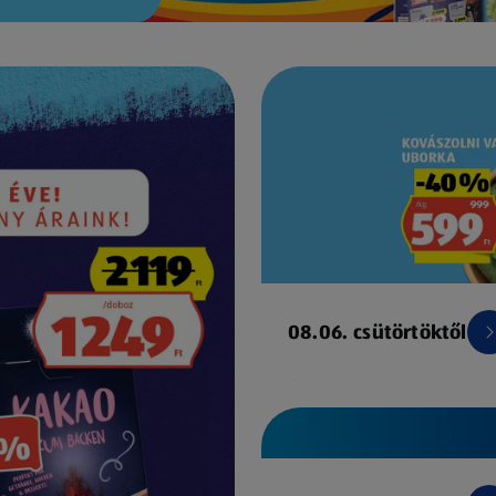
08.06. csütörtöktől