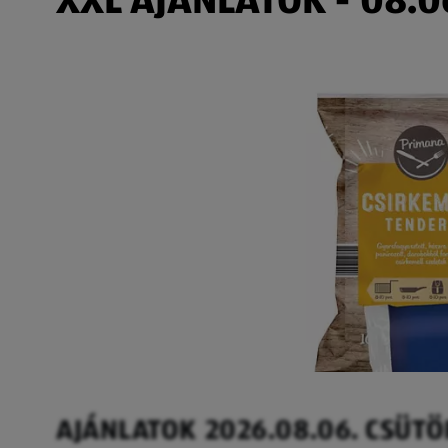
AJÁNLATOK 2026.08.06. CSÜT