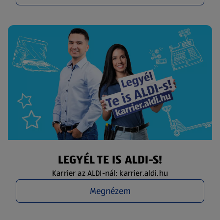
LEGYÉL TE IS ALDI-S!
Karrier az ALDI-nál: karrier.aldi.hu
Megnézem