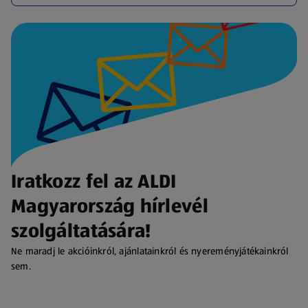
Iratkozz fel az ALDI
Magyarország hírlevél
szolgáltatására!
Ne maradj le akcióinkról, ajánlatainkról és nyereményjátékainkról
sem.