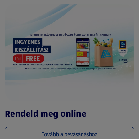
(új oldalon nyílik meg)
Rendeld meg online
Tovább a bevásárláshoz
(új oldalon nyílik meg)