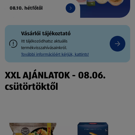
08.10. hétfőtől
Vásárlói tájékoztató
Itt tájékozódhatsz aktuális
termékvisszahívásainkról.
További információért kérjük, kattints!
XXL AJÁNLATOK - 08.06.
csütörtöktől