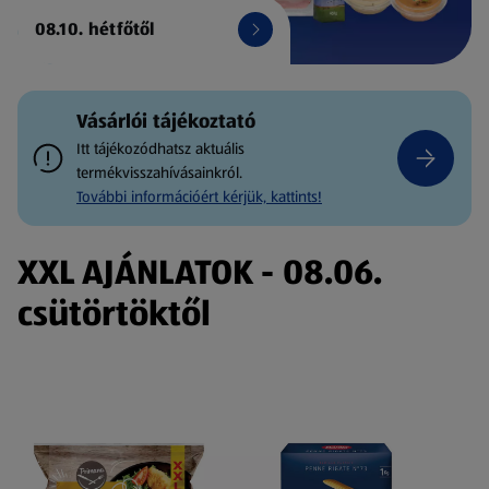
08.10. hétfőtől
Vásárlói tájékoztató
Itt tájékozódhatsz aktuális
termékvisszahívásainkról.
További információért kérjük, kattints!
XXL AJÁNLATOK - 08.06.
csütörtöktől