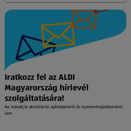
Iratkozz fel az ALDI
Magyarország hírlevél
szolgáltatására!
Ne maradj le akcióinkról, ajánlatainkról és nyereményjátékainkról
sem.