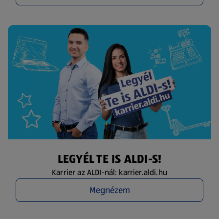
LEGYÉL TE IS ALDI-S!
Karrier az ALDI-nál: karrier.aldi.hu
Megnézem