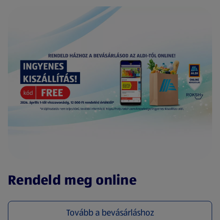
(új oldalon nyílik meg)
Rendeld meg online
Tovább a bevásárláshoz
(új oldalon nyílik meg)