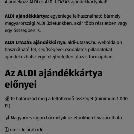
Ajándékozz ALDI és ALDI UTAZÁS ajándékkártyákat!
ALDI ajándékkártya:
egyenlege felhasználható bármely
magyarországi ALDI üzletünkben, akár több részletben vagy
egy összegben is.
ALDI UTAZÁS ajándékkártya:
aldi-utazas.hu weboldalon
használható fel, segítségével csodálatos pillanatokat
ajándékozhatsz egy felejthetetlen utazás formájában.
Az ALDI ajándékkártya
előnyei
💰 Te határozod meg a feltöltendő összeget (minimum 1 000
Ft)
🛒 Magyarországon bármelyik üzletünkben levásárolható
🗓️ nincs lejárati idő