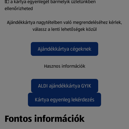
💵 a kártya egyenlegét bármelyik üzletünkben
ellenőrizheted
Ajándékkártya nagytételben való megrendeléséhez kérlek,
válassz a lenti lehetőségek közül
Ajándékkártya cégeknek
Hasznos információk
ALDI ajándékkártya GYIK
Kártya egyenleg lekérdezés
(új oldalon nyílik meg)
Fontos információk