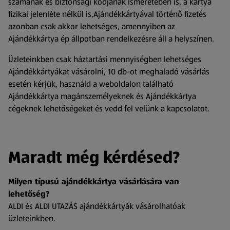
számának és biztonsági kódjának ismeretében is, a kártya
fizikai jelenléte nélkül is,Ajándékkártyával történő fizetés
azonban csak akkor lehetséges, amennyiben az
Ajándékkártya ép állpotban rendelkezésre áll a helyszínen.
Üzleteinkben csak háztartási mennyiségben lehetséges
Ajándékkártyákat vásárolni, 10 db-ot meghaladó vásárlás
esetén kérjük, használd a weboldalon található
Ajándékkártya magánszemélyeknek és Ajándékkártya
cégeknek lehetőségeket és vedd fel velünk a kapcsolatot.
Maradt még kérdésed?
Milyen típusú ajándékkártya vásárlására van
lehetőség?
ALDI és ALDI UTAZÁS ajándékkártyák vásárolhatóak
üzleteinkben.