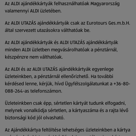
Az ALDI ajándékkártyák felhasználhatóak Magyarország
valamennyi ALDI üzletében.
Az ALDI UTAZÁS ajándékkártyák csak az Eurotours Ges.m.b.H.
által szervezett utazásokra válthatóak be.
Az ALDI ajándékkártyák és ALDI UTAZÁS ajándékkártyák
minden ALDI üzletben megvásárolhatóak a pénztárnál,
készpénzre nem válthatóak.
Az ALDI és az ALDI UTAZÁS ajándékkártyák egyenlege
üzleteinkben, a pénztárnál ellenőrizhető. Ha további
kérdésed lenne, kérjük, hívd Ügyfélszolgálatunkat a +36-80-
088-264-as telefonszámon.
Üzleteinkben csak épp, sértetlen kártyát tudunk elfogadni,
melynek vonalkódja sértetlen, a kártyaszáma és a rajta lévő
biztonsági kód jól olvasható.
Az Ajándékkártya feltöltése lehetséges üzleteinkben a kártya