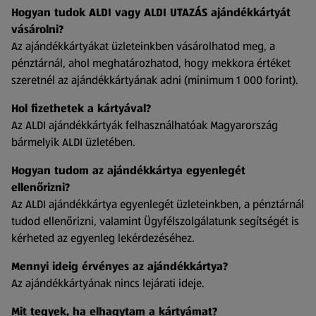
Hogyan tudok ALDI vagy ALDI UTAZÁS ajándékkártyát
vásárolni?
Az ajándékkártyákat üzleteinkben vásárolhatod meg, a
pénztárnál, ahol meghatározhatod, hogy mekkora értéket
szeretnél az ajándékkártyának adni (minimum 1 000 forint).
Hol fizethetek a kártyával?
Az ALDI ajándékkártyák felhasználhatóak Magyarország
bármelyik ALDI üzletében.
Hogyan tudom az ajándékkártya egyenlegét
ellenőrizni?
Az ALDI ajándékkártya egyenlegét üzleteinkben, a pénztárnál
tudod ellenőrizni, valamint Ügyfélszolgálatunk segítségét is
kérheted az egyenleg lekérdezéséhez.
Mennyi ideig érvényes az ajándékkártya?
Az ajándékkártyának nincs lejárati ideje.
Mit tegyek, ha elhagytam a kártyámat?