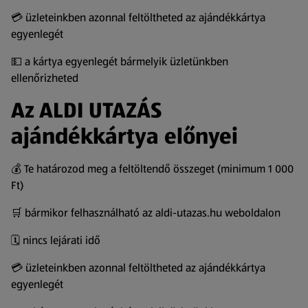
💳 üzleteinkben azonnal feltöltheted az ajándékkártya
egyenlegét
💵 a kártya egyenlegét bármelyik üzletünkben
ellenőrizheted
Az ALDI UTAZÁS
ajándékkártya előnyei
💰 Te határozod meg a feltöltendő összeget (minimum 1 000
Ft)
🛒 bármikor felhasználható az aldi-utazas.hu weboldalon
🗓️ nincs lejárati idő
💳 üzleteinkben azonnal feltöltheted az ajándékkártya
egyenlegét