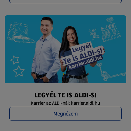
LEGYÉL TE IS ALDI-S!
Karrier az ALDI-nál: karrier.aldi.hu
Megnézem