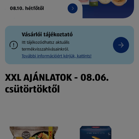
08.10. hétfőtől
Vásárlói tájékoztató
Itt tájékozódhatsz aktuális
termékvisszahívásainkról.
További információért kérjük, kattints!
XXL AJÁNLATOK - 08.06.
csütörtöktől