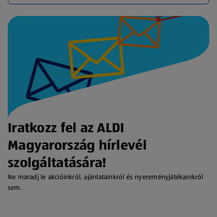
Iratkozz fel az ALDI
Magyarország hírlevél
szolgáltatására!
Ne maradj le akcióinkról, ajánlatainkról és nyereményjátékainkról
sem.