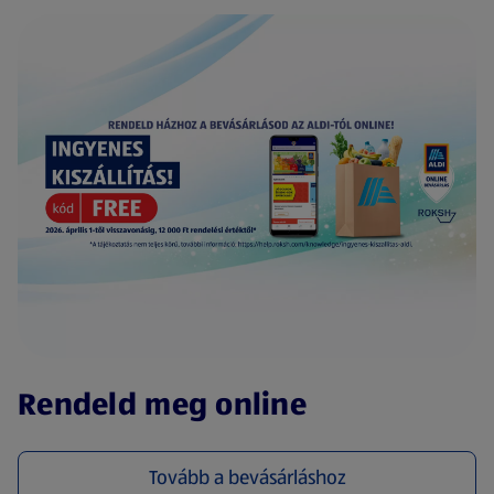
(új oldalon nyílik meg)
Rendeld meg online
Tovább a bevásárláshoz
(új oldalon nyílik meg)