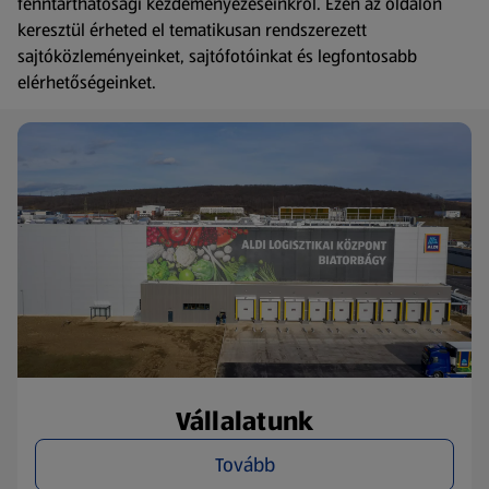
fenntarthatósági kezdeményezéseinkről. Ezen az oldalon
keresztül érheted el tematikusan rendszerezett
sajtóközleményeinket, sajtófotóinkat és legfontosabb
elérhetőségeinket.
Vállalatunk
Tovább