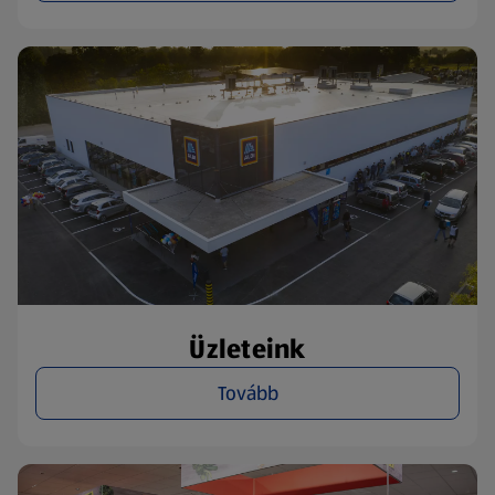
Üzleteink
Tovább