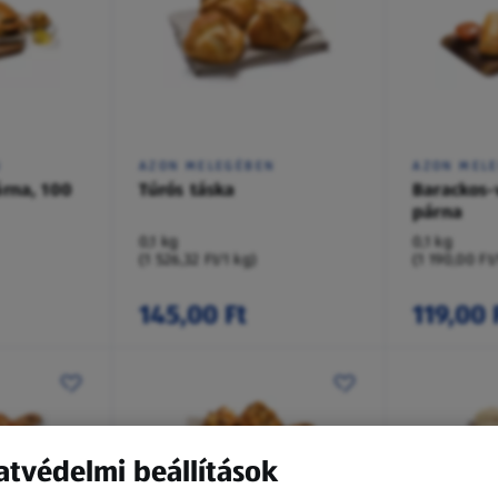
N
AZON MELEGÉBEN
AZON MEL
rna, 100
Túrós táska
Barackos-
párna
0,1 kg
0,1 kg
(1 526,32 Ft/1 kg)
(1 190,00 Ft
145,00 Ft
119,00 
tvédelmi beállítások