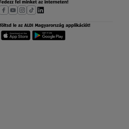
Fedezz fel minket az interneten!
Töltsd le az ALDI Magyarország applikációt!