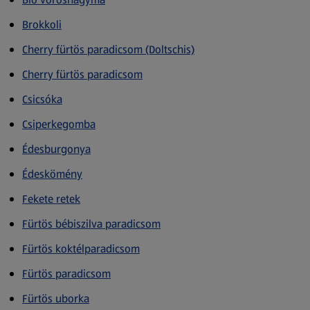
Brokkoli
Cherry fürtös paradicsom (Doltschis)
Cherry fürtös paradicsom
Csicsóka
Csiperkegomba
Édesburgonya
Édeskömény
Fekete retek
Fürtös bébiszilva paradicsom
Fürtös koktélparadicsom
Fürtös paradicsom
Fürtös uborka