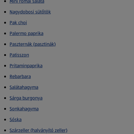
Mini római saláta
Nagydobosi sütőtök
Pak choi
Palermo paprika
Paszternák (pasztinák)
Patisszon
Pritaminpaprika
Rebarbara
Salátahagyma
Sárga burgonya
Sonkahagyma
Sóska
Szárzeller (halványító zeller)