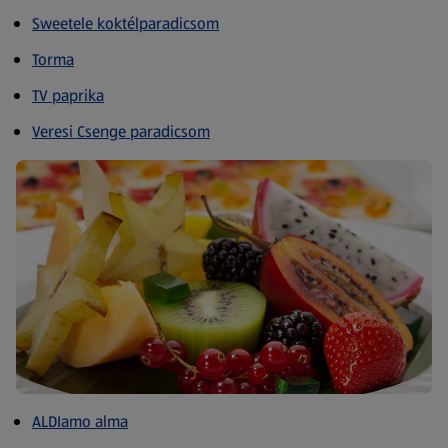
Sweetele koktélparadicsom
Torma
TV paprika
Veresi Csenge paradicsom
ALDIamo alma