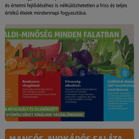
és értelmi fejlődéséhez is nélkülözhetetlen a friss és teljes
értékű ételek mindennapi fogyasztása.