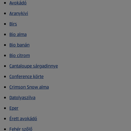
Avokádó
Aranykivi
Birs
Bio alma
Bio banán
Bio citrom
Cantaloupe sárgadinnye
Conference körte
Crimson Snow alma
Datolyaszilva
Eper
Érett avokádó
Fehér szőlő