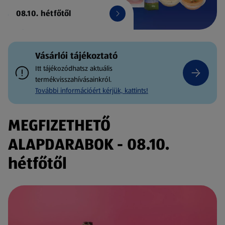
08.10. hétfőtől
Vásárlói tájékoztató
Itt tájékozódhatsz aktuális
termékvisszahívásainkról.
További információért kérjük, kattints!
MEGFIZETHETŐ
ALAPDARABOK - 08.10.
hétfőtől