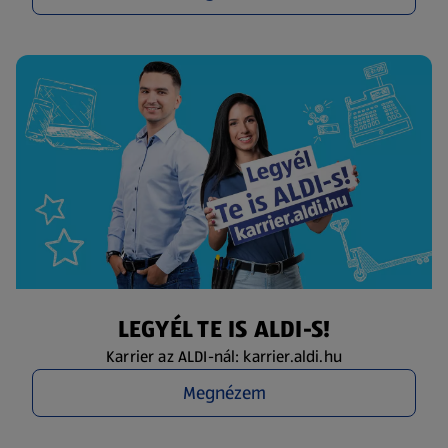
LEGYÉL TE IS ALDI-S!
Karrier az ALDI-nál: karrier.aldi.hu
Megnézem