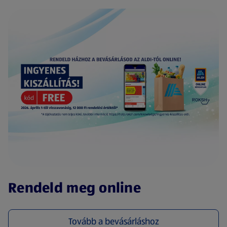
(új oldalon nyílik meg)
Rendeld meg online
Tovább a bevásárláshoz
(új oldalon nyílik meg)