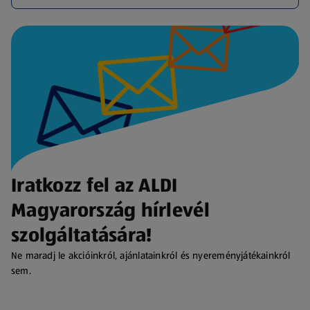
Iratkozz fel az ALDI
Magyarország hírlevél
szolgáltatására!
Ne maradj le akcióinkról, ajánlatainkról és nyereményjátékainkról
sem.