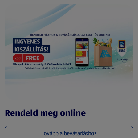
(új oldalon nyílik meg)
Rendeld meg online
Tovább a bevásárláshoz
(új oldalon nyílik meg)