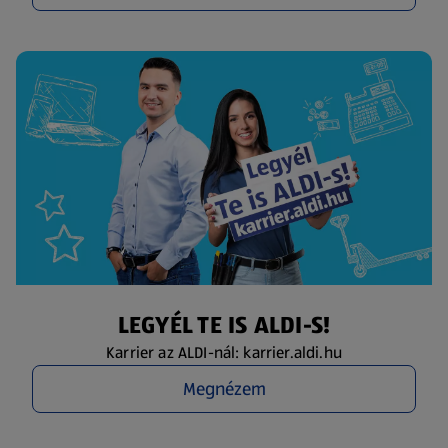
LEGYÉL TE IS ALDI-S!
Karrier az ALDI-nál: karrier.aldi.hu
Megnézem