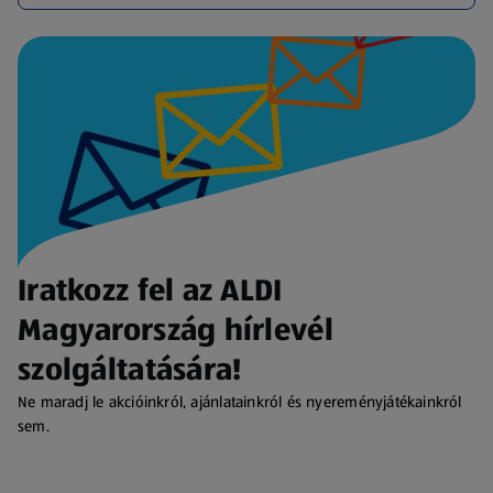
Iratkozz fel az ALDI
Magyarország hírlevél
szolgáltatására!
Ne maradj le akcióinkról, ajánlatainkról és nyereményjátékainkról
sem.