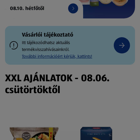
08.10. hétfőtől
Vásárlói tájékoztató
Itt tájékozódhatsz aktuális
termékvisszahívásainkról.
További információért kérjük, kattints!
XXL AJÁNLATOK - 08.06.
csütörtöktől