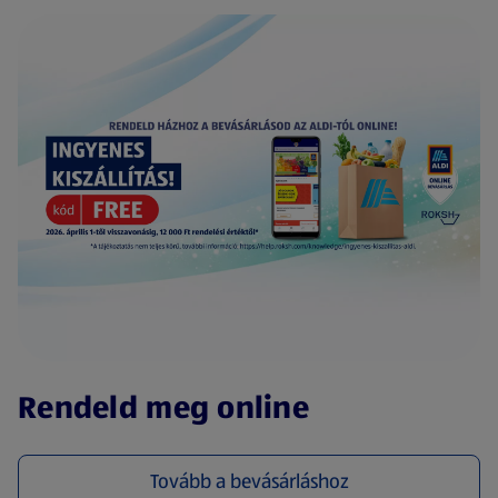
(új oldalon nyílik meg)
Rendeld meg online
Tovább a bevásárláshoz
(új oldalon nyílik meg)