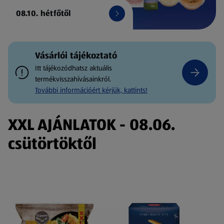
08.10. hétfőtől
Vásárlói tájékoztató
Itt tájékozódhatsz aktuális
termékvisszahívásainkról.
További információért kérjük, kattints!
XXL AJÁNLATOK - 08.06.
csütörtöktől