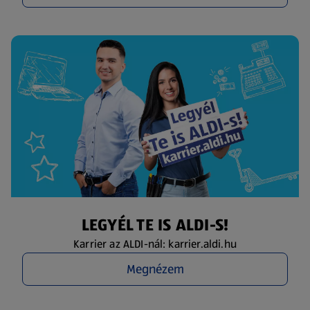
LEGYÉL TE IS ALDI-S!
Karrier az ALDI-nál: karrier.aldi.hu
Megnézem