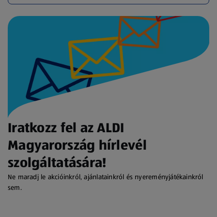
Iratkozz fel az ALDI
Magyarország hírlevél
szolgáltatására!
Ne maradj le akcióinkról, ajánlatainkról és nyereményjátékainkról
sem.