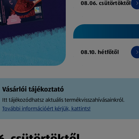
08.06. csütörtöktől
08.10. hétfőtől
Vásárlói tájékoztató
Itt tájékozódhatsz aktuális termékvisszahívásainkról.
További információért kérjük, kattints!
. csütörtöktől