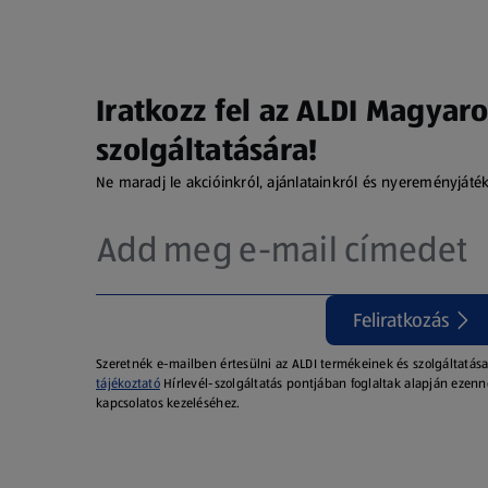
Iratkozz fel az ALDI Magyaro
szolgáltatására!
Ne maradj le akcióinkról, ajánlatainkról és nyereményjáté
Feliratkozás
Szeretnék e-mailben értesülni az ALDI termékeinek és szolgáltatása
tájékoztató
Hírlevél-szolgáltatás pontjában foglaltak alapján ezenn
kapcsolatos kezeléséhez.