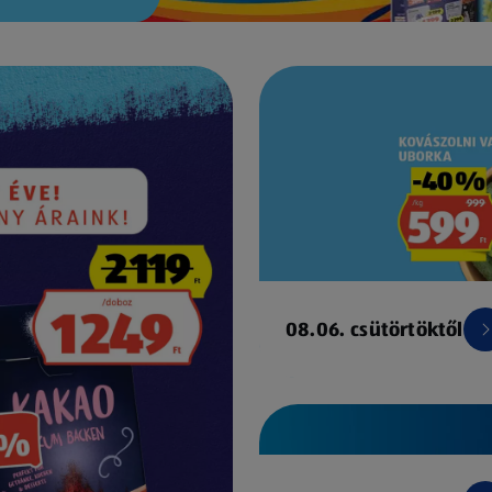
08.06. csütörtöktől