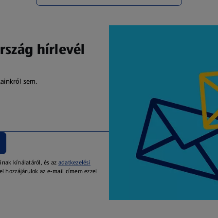
rszág hírlevél
kainkról sem.
inak kínálatáról, és az
adatkezelési
el hozzájárulok az e-mail címem ezzel