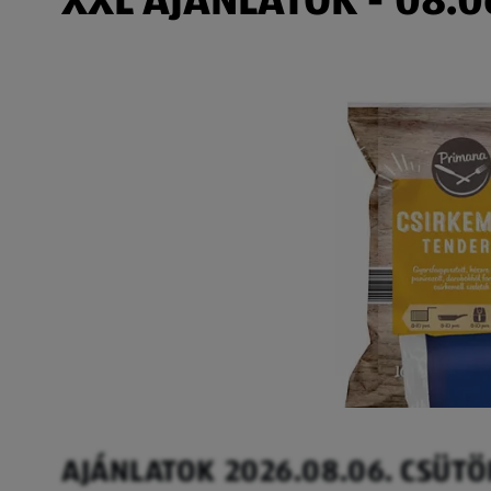
AJÁNLATOK 2026.08.06. CSÜT