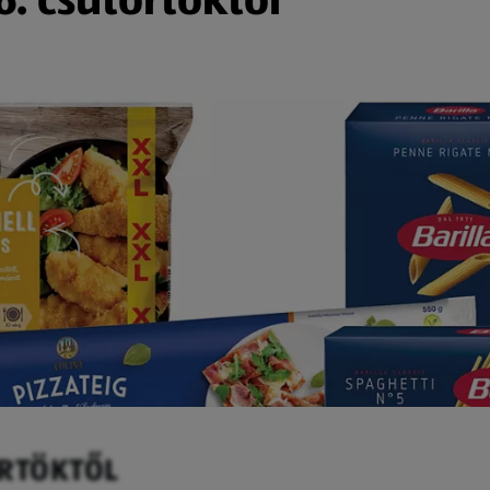
ÖRTÖKTŐL