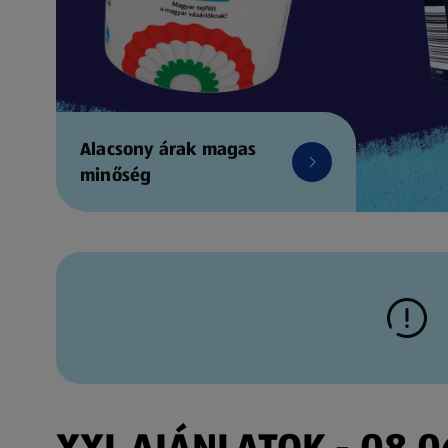
Alacsony árak magas
minőség
XXL AJÁNLATOK - 08.06