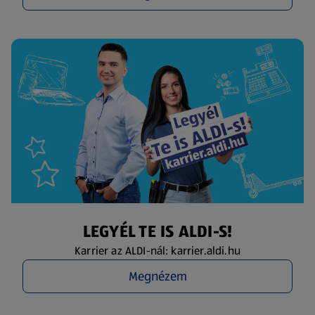
LEGYÉL TE IS ALDI-S!
Karrier az ALDI-nál: karrier.aldi.hu
Megnézem