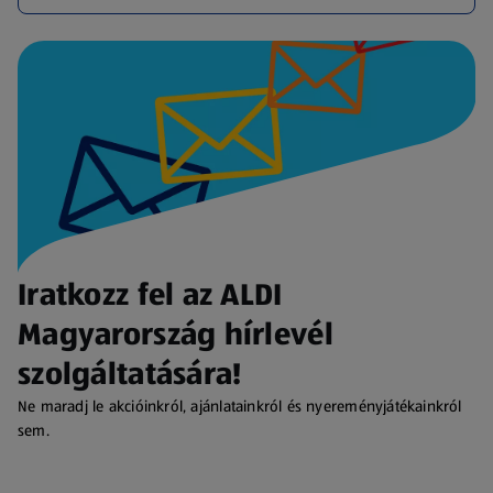
Iratkozz fel az ALDI
Magyarország hírlevél
szolgáltatására!
Ne maradj le akcióinkról, ajánlatainkról és nyereményjátékainkról
sem.