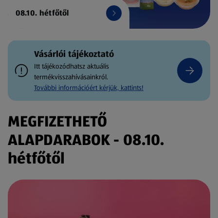
08.10. hétfőtől
Vásárlói tájékoztató
Itt tájékozódhatsz aktuális
termékvisszahívásainkról.
További információért kérjük, kattints!
MEGFIZETHETŐ
ALAPDARABOK - 08.10.
hétfőtől