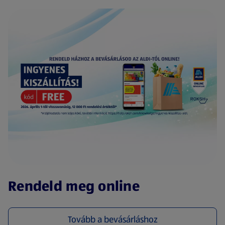
(új oldalon nyílik meg)
Rendeld meg online
Tovább a bevásárláshoz
(új oldalon nyílik meg)