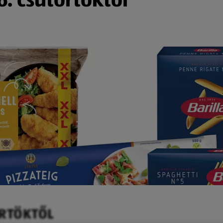
ÖRTÖKTŐL