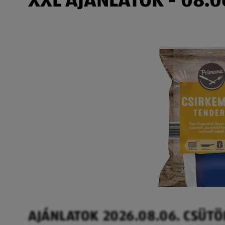
AJÁNLATOK 2026.08.06. CSÜT