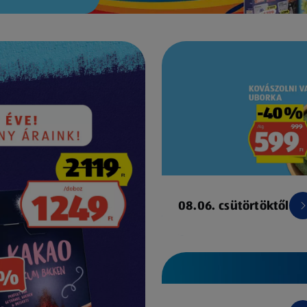
08.06. csütörtöktől