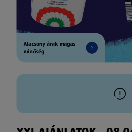
Alacsony árak magas
minőség
XXL AJÁNLATOK - 08.06