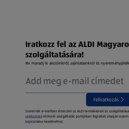
Iratkozz fel az ALDI Magyaro
szolgáltatására!
Ne maradj le akcióinkról, ajánlatainkról és nyereményjáté
Feliratkozás
Szeretnék e-mailben értesülni az ALDI termékeinek és szolgáltatása
tájékoztató
Hírlevél-szolgáltatás pontjában foglaltak alapján ezenn
kapcsolatos kezeléséhez.