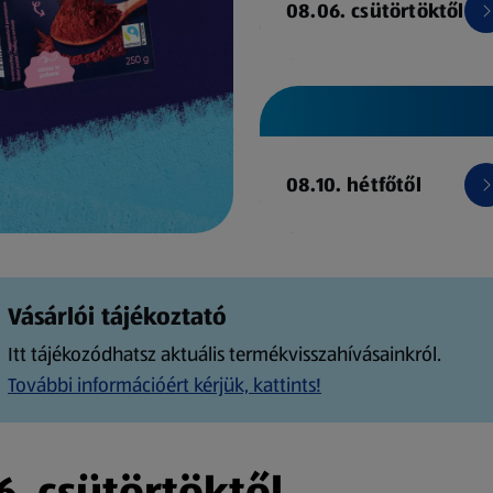
08.06. csütörtöktől
08.10. hétfőtől
Vásárlói tájékoztató
Itt tájékozódhatsz aktuális termékvisszahívásainkról.
További információért kérjük, kattints!
. csütörtöktől