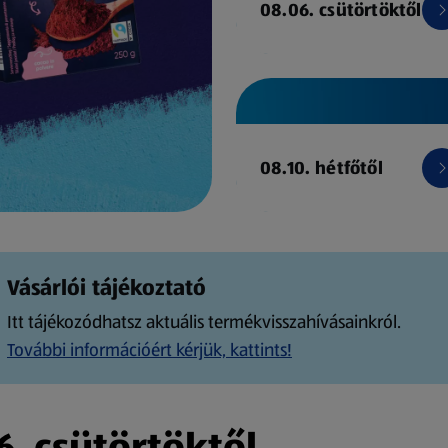
08.06. csütörtöktől
08.10. hétfőtől
Vásárlói tájékoztató
Itt tájékozódhatsz aktuális termékvisszahívásainkról.
További információért kérjük, kattints!
. csütörtöktől