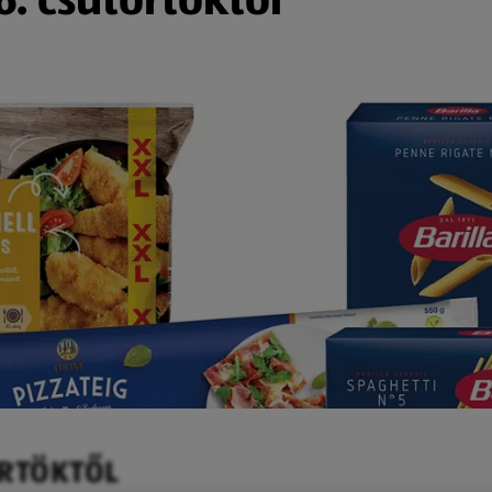
ÖRTÖKTŐL