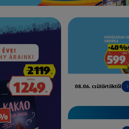
08.06. csütörtöktől