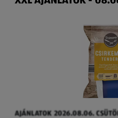
AJÁNLATOK 2026.08.06. CSÜT