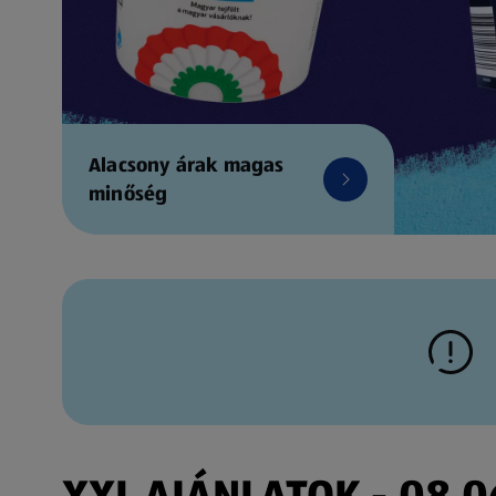
Alacsony árak magas
minőség
XXL AJÁNLATOK - 08.06