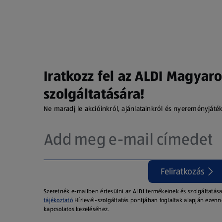
Iratkozz fel az ALDI Magyaro
szolgáltatására!
Ne maradj le akcióinkról, ajánlatainkról és nyereményjáté
Feliratkozás
Szeretnék e-mailben értesülni az ALDI termékeinek és szolgáltatása
tájékoztató
Hírlevél-szolgáltatás pontjában foglaltak alapján ezenn
kapcsolatos kezeléséhez.