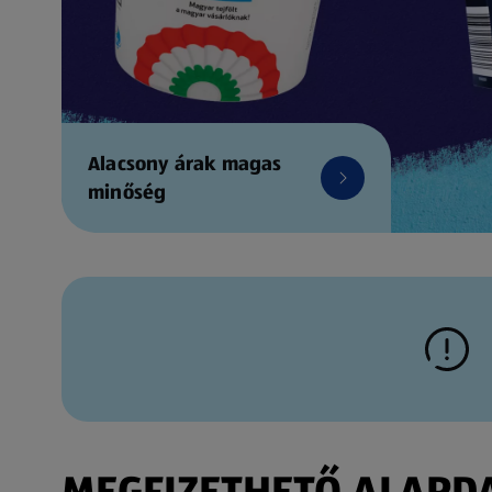
Alacsony árak magas
minőség
MEGFIZETHETŐ ALAPDAR