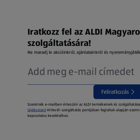
Iratkozz fel az ALDI Magyaro
szolgáltatására!
Ne maradj le akcióinkról, ajánlatainkról és nyereményjáté
Feliratkozás
Szeretnék e-mailben értesülni az ALDI termékeinek és szolgáltatása
tájékoztató
Hírlevél-szolgáltatás pontjában foglaltak alapján ezenn
kapcsolatos kezeléséhez.