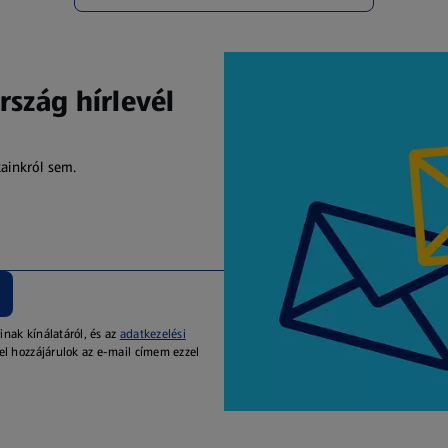
rszág hírlevél
kainkról sem.
inak kínálatáról, és az
adatkezelési
el hozzájárulok az e-mail címem ezzel