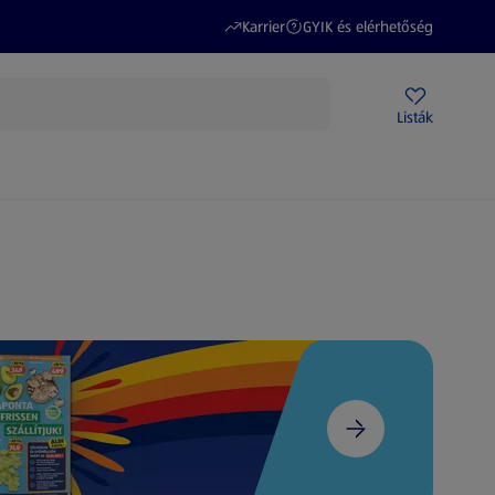
(új oldalon nyílik meg)
(új oldalon nyílik meg)
Karrier
GYIK és elérhetőség
Akciós újságok
ALDI Üzletek
Ajándékkártya
Szervizpont
Listák
DI-m