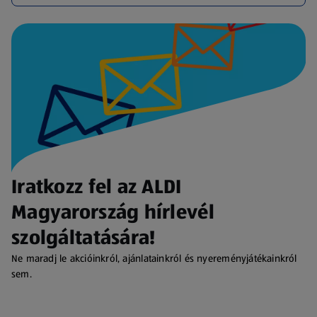
Iratkozz fel az ALDI
Magyarország hírlevél
szolgáltatására!
Ne maradj le akcióinkról, ajánlatainkról és nyereményjátékainkról
sem.