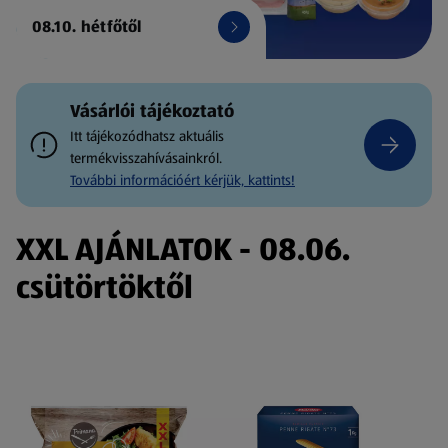
08.10. hétfőtől
Vásárlói tájékoztató
Itt tájékozódhatsz aktuális
termékvisszahívásainkról.
További információért kérjük, kattints!
XXL AJÁNLATOK - 08.06.
csütörtöktől