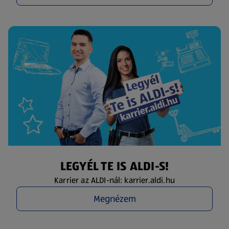
LEGYÉL TE IS ALDI-S!
Karrier az ALDI-nál: karrier.aldi.hu
Megnézem