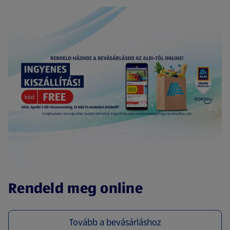
(új oldalon nyílik meg)
Rendeld meg online
Tovább a bevásárláshoz
(új oldalon nyílik meg)