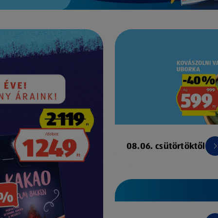
08.06. csütörtöktől