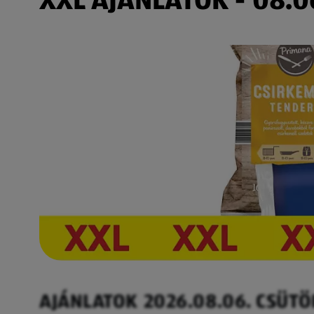
AJÁNLATOK 2026.08.06. CSÜT