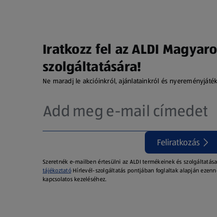
Iratkozz fel az ALDI Magyaro
szolgáltatására!
Ne maradj le akcióinkról, ajánlatainkról és nyereményjáté
Feliratkozás
Szeretnék e-mailben értesülni az ALDI termékeinek és szolgáltatása
tájékoztató
Hírlevél-szolgáltatás pontjában foglaltak alapján ezenn
kapcsolatos kezeléséhez.