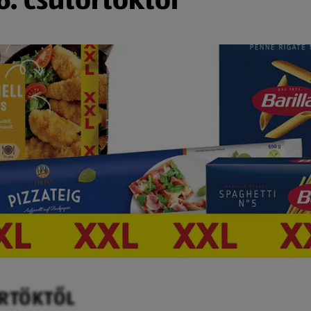
ÖRTÖKTŐL