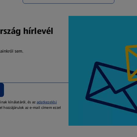
rszág hírlevél
kainkról sem.
inak kínálatáról, és az
adatkezelési
el hozzájárulok az e-mail címem ezzel