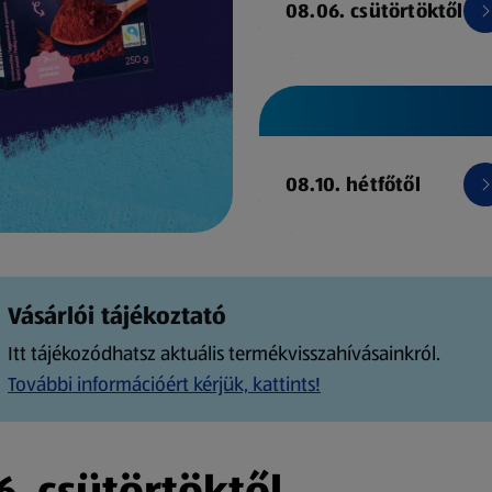
08.06. csütörtöktől
08.10. hétfőtől
Vásárlói tájékoztató
Itt tájékozódhatsz aktuális termékvisszahívásainkról.
További információért kérjük, kattints!
. csütörtöktől