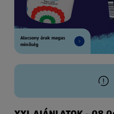
Alacsony árak magas
minőség
XXL AJÁNLATOK - 08.06