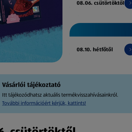
08.06. csütörtöktől
08.10. hétfőtől
Vásárlói tájékoztató
Itt tájékozódhatsz aktuális termékvisszahívásainkról.
További információért kérjük, kattints!
. csütörtöktől