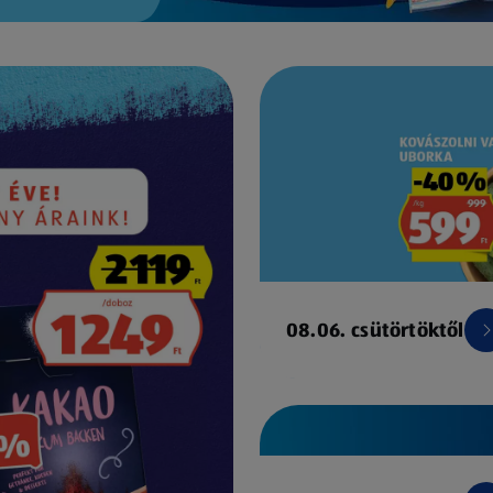
08.06. csütörtöktől