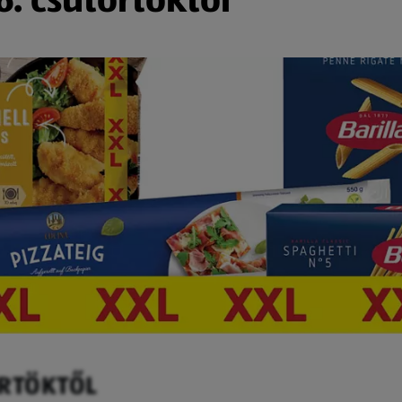
ÖRTÖKTŐL