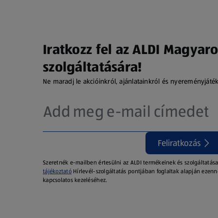
Iratkozz fel az ALDI Magyaro
szolgáltatására!
Ne maradj le akcióinkról, ajánlatainkról és nyereményjáté
Feliratkozás
Szeretnék e-mailben értesülni az ALDI termékeinek és szolgáltatása
tájékoztató
Hírlevél-szolgáltatás pontjában foglaltak alapján ezenn
kapcsolatos kezeléséhez.