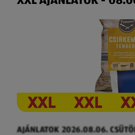
AJÁNLATOK 2026.08.06. CSÜT