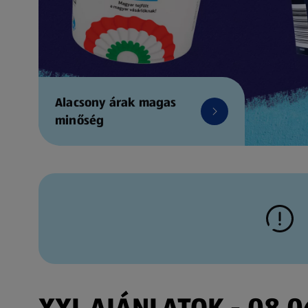
Alacsony árak magas
minőség
XXL AJÁNLATOK - 08.06