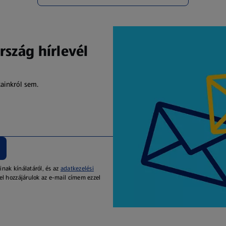
rszág hírlevél
kainkról sem.
inak kínálatáról, és az
adatkezelési
el hozzájárulok az e-mail címem ezzel