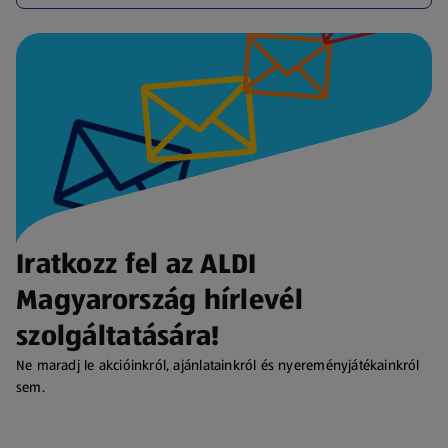
Iratkozz fel az ALDI
Magyarország hírlevél
szolgáltatására!
Ne maradj le akcióinkról, ajánlatainkról és nyereményjátékainkról
sem.