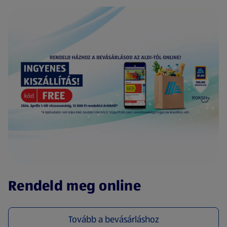
(új oldalon nyílik meg)
Rendeld meg online
Tovább a bevásárláshoz
(új oldalon nyílik meg)