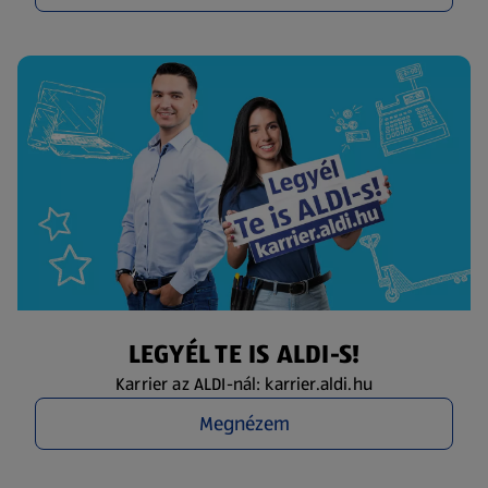
LEGYÉL TE IS ALDI-S!
Karrier az ALDI-nál: karrier.aldi.hu
Megnézem