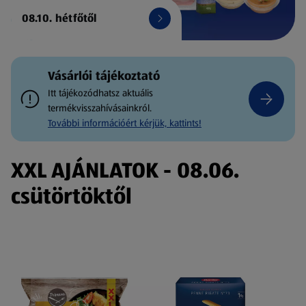
08.10. hétfőtől
Vásárlói tájékoztató
Itt tájékozódhatsz aktuális
termékvisszahívásainkról.
További információért kérjük, kattints!
XXL AJÁNLATOK - 08.06.
csütörtöktől