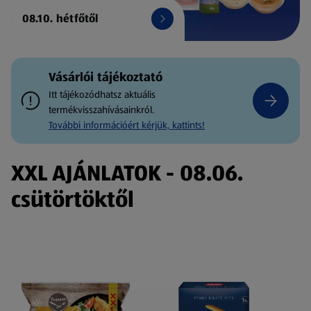
08.10. hétfőtől
Vásárlói tájékoztató
Itt tájékozódhatsz aktuális
termékvisszahívásainkról.
További információért kérjük, kattints!
XXL AJÁNLATOK - 08.06.
csütörtöktől