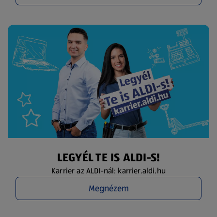
LEGYÉL TE IS ALDI-S!
Karrier az ALDI-nál: karrier.aldi.hu
Megnézem