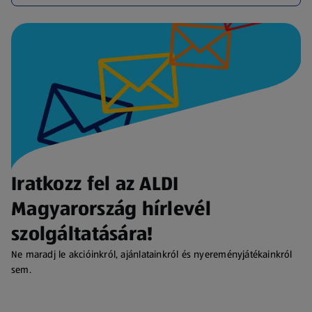
Iratkozz fel az ALDI
Magyarország hírlevél
szolgáltatására!
Ne maradj le akcióinkról, ajánlatainkról és nyereményjátékainkról
sem.