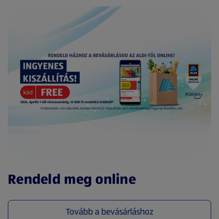
(új oldalon nyílik meg)
Rendeld meg online
Tovább a bevásárláshoz
(új oldalon nyílik meg)