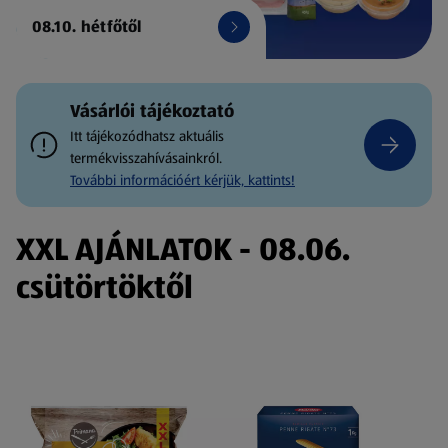
08.10. hétfőtől
Vásárlói tájékoztató
Itt tájékozódhatsz aktuális
termékvisszahívásainkról.
További információért kérjük, kattints!
XXL AJÁNLATOK - 08.06.
csütörtöktől