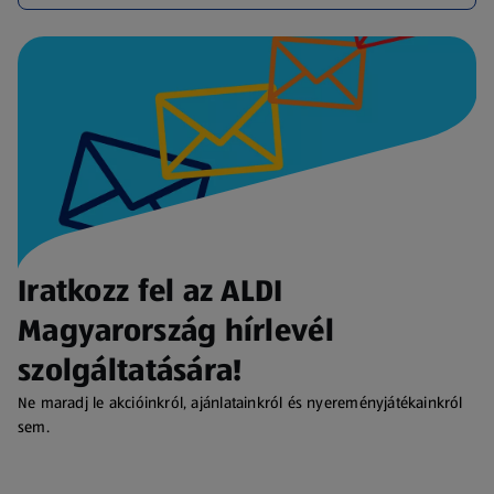
Iratkozz fel az ALDI
Magyarország hírlevél
szolgáltatására!
Ne maradj le akcióinkról, ajánlatainkról és nyereményjátékainkról
sem.