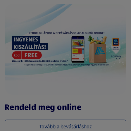
(új oldalon nyílik meg)
Rendeld meg online
Tovább a bevásárláshoz
(új oldalon nyílik meg)