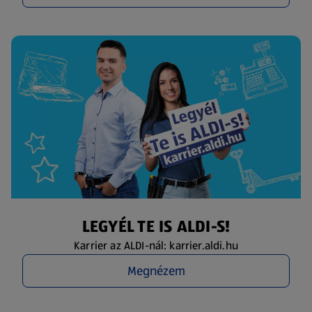
LEGYÉL TE IS ALDI-S!
Karrier az ALDI-nál: karrier.aldi.hu
Megnézem