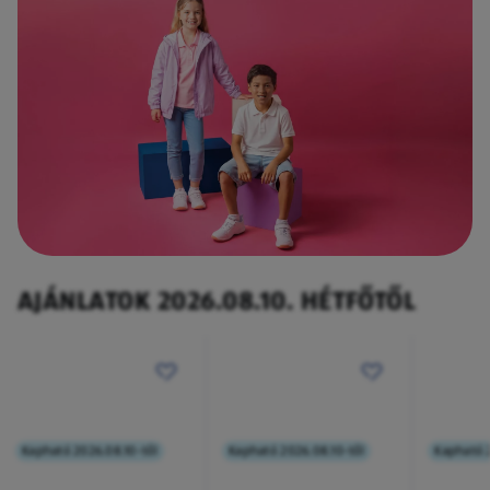
AJÁNLATOK 2026.08.10. HÉTFŐTŐL
Kapható 2026.08.10-től
Kapható 2026.08.10-től
Kapható 2