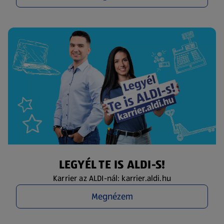
LEGYÉL TE IS ALDI-S!
Karrier az ALDI-nál: karrier.aldi.hu
Megnézem