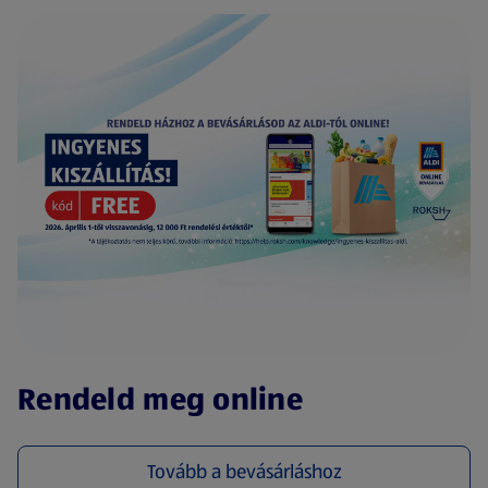
(új oldalon nyílik meg)
Rendeld meg online
Tovább a bevásárláshoz
(új oldalon nyílik meg)