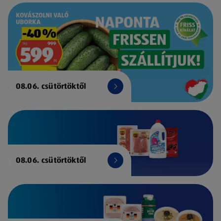
08.06. csütörtöktől
08.06. csütörtöktől