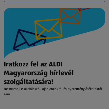
Iratkozz fel az ALDI
Magyarország hírlevél
szolgáltatására!
Ne maradj le akcióinkról, ajánlatainkról és nyereményjátékainkról
sem.