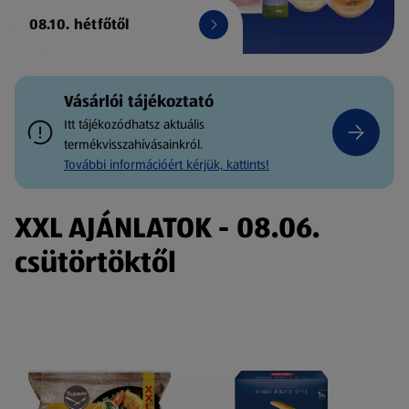
08.10. hétfőtől
Vásárlói tájékoztató
Itt tájékozódhatsz aktuális
termékvisszahívásainkról.
További információért kérjük, kattints!
XXL AJÁNLATOK - 08.06.
csütörtöktől