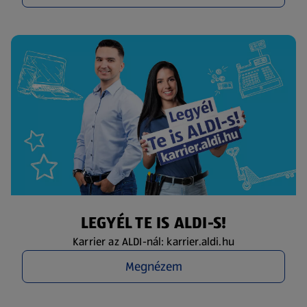
LEGYÉL TE IS ALDI-S!
Karrier az ALDI-nál: karrier.aldi.hu
Megnézem