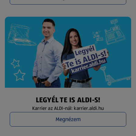
LEGYÉL TE IS ALDI-S!
Karrier az ALDI-nál: karrier.aldi.hu
Megnézem