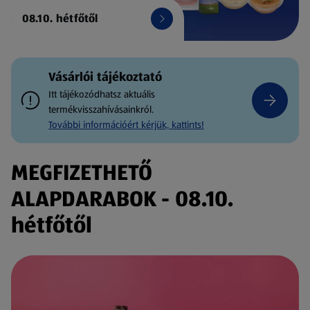
08.10. hétfőtől
Vásárlói tájékoztató
Itt tájékozódhatsz aktuális
termékvisszahívásainkról.
További információért kérjük, kattints!
MEGFIZETHETŐ
ALAPDARABOK - 08.10.
hétfőtől