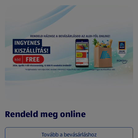
(új oldalon nyílik meg)
Rendeld meg online
Tovább a bevásárláshoz
(új oldalon nyílik meg)