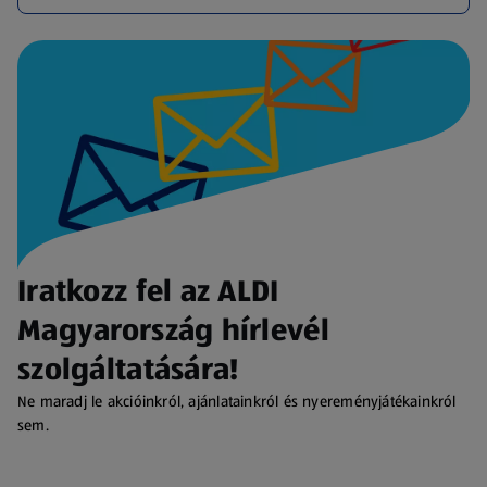
Iratkozz fel az ALDI
Magyarország hírlevél
szolgáltatására!
Ne maradj le akcióinkról, ajánlatainkról és nyereményjátékainkról
sem.