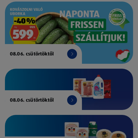
08.06. csütörtöktől
08.06. csütörtöktől