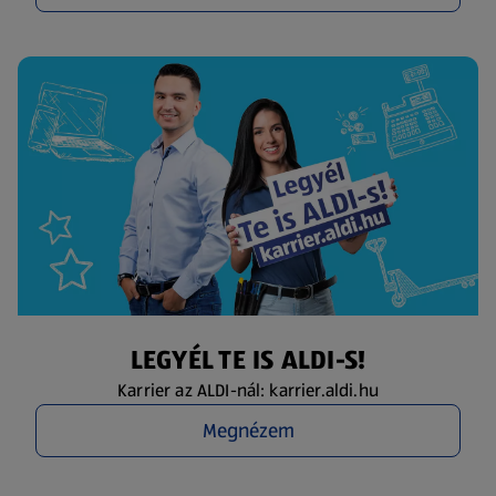
LEGYÉL TE IS ALDI-S!
Karrier az ALDI-nál: karrier.aldi.hu
Megnézem