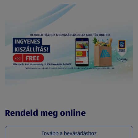
(új oldalon nyílik meg)
Rendeld meg online
Tovább a bevásárláshoz
(új oldalon nyílik meg)