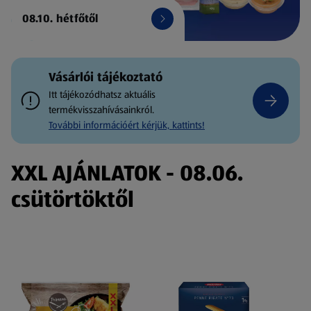
08.10. hétfőtől
Vásárlói tájékoztató
Itt tájékozódhatsz aktuális
termékvisszahívásainkról.
További információért kérjük, kattints!
XXL AJÁNLATOK - 08.06.
csütörtöktől