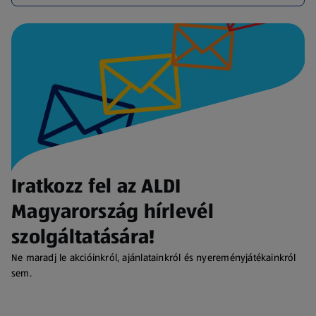
Iratkozz fel az ALDI
Magyarország hírlevél
szolgáltatására!
Ne maradj le akcióinkról, ajánlatainkról és nyereményjátékainkról
sem.