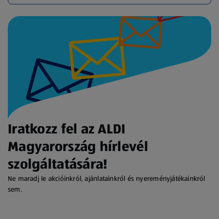
Iratkozz fel az ALDI
Magyarország hírlevél
szolgáltatására!
Ne maradj le akcióinkról, ajánlatainkról és nyereményjátékainkról
sem.