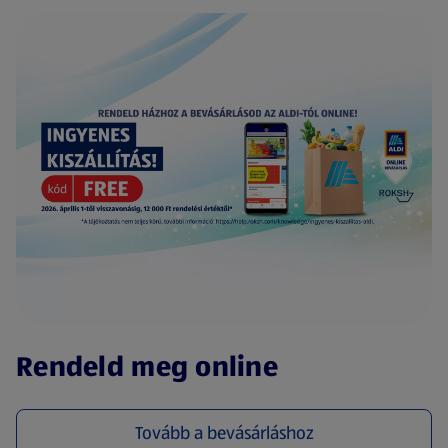
(új oldalon nyílik meg)
Rendeld meg online
Tovább a bevásárláshoz
(új oldalon nyílik meg)