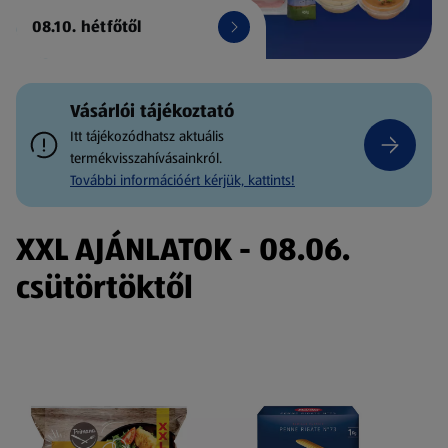
08.10. hétfőtől
Vásárlói tájékoztató
Itt tájékozódhatsz aktuális
termékvisszahívásainkról.
További információért kérjük, kattints!
XXL AJÁNLATOK - 08.06.
csütörtöktől