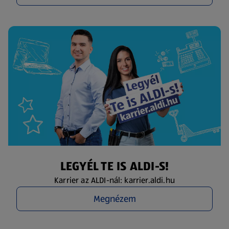
LEGYÉL TE IS ALDI-S!
Karrier az ALDI-nál: karrier.aldi.hu
Megnézem