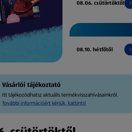
08.06. csütörtöktől
08.10. hétfőtől
Vásárlói tájékoztató
Itt tájékozódhatsz aktuális termékvisszahívásainkról.
További információért kérjük, kattints!
. csütörtöktől