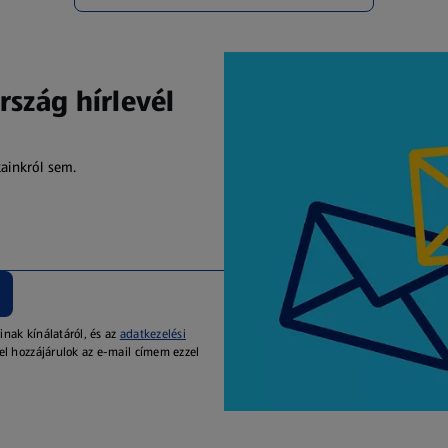
rszág hírlevél
kainkról sem.
inak kínálatáról, és az
adatkezelési
el hozzájárulok az e-mail címem ezzel