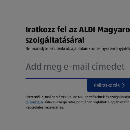
Iratkozz fel az ALDI Magyaro
szolgáltatására!
Ne maradj le akcióinkról, ajánlatainkról és nyereményjáté
Feliratkozás
Szeretnék e-mailben értesülni az ALDI termékeinek és szolgáltatása
tájékoztató
Hírlevél-szolgáltatás pontjában foglaltak alapján ezenn
kapcsolatos kezeléséhez.