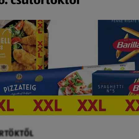
ÖRTÖKTŐL