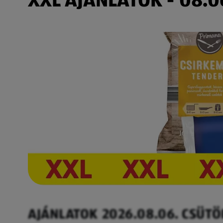
AJÁNLATOK 2026.08.06. CSÜT