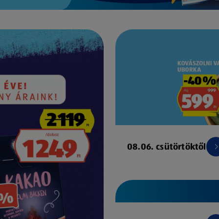
08.06. csütörtöktől