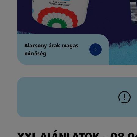
Alacsony árak magas
minőség
XXL AJÁNLATOK - 08.06