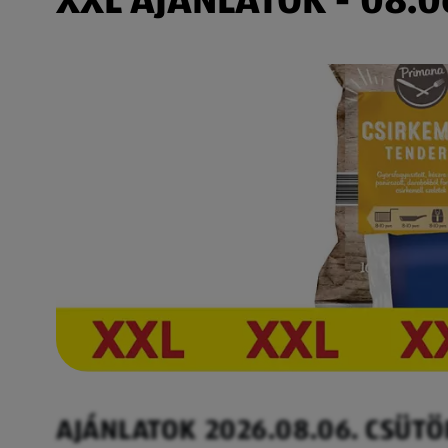
AJÁNLATOK 2026.08.06. CSÜT