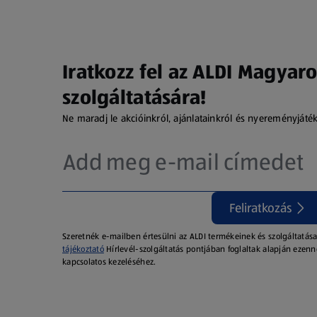
Iratkozz fel az ALDI Magyaro
szolgáltatására!
Ne maradj le akcióinkról, ajánlatainkról és nyereményjáté
Feliratkozás
Szeretnék e-mailben értesülni az ALDI termékeinek és szolgáltatása
tájékoztató
Hírlevél-szolgáltatás pontjában foglaltak alapján ezenn
kapcsolatos kezeléséhez.