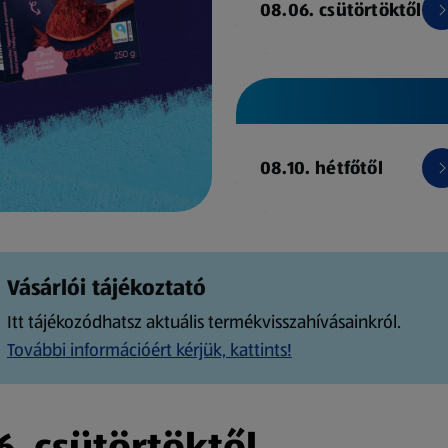
08.06. csütörtöktől
08.10. hétfőtől
Vásárlói tájékoztató
Itt tájékozódhatsz aktuális termékvisszahívásainkról.
További információért kérjük, kattints!
. csütörtöktől