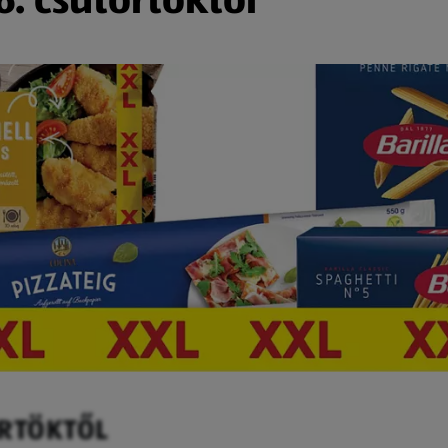
ÖRTÖKTŐL