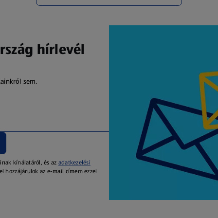
rszág hírlevél
kainkról sem.
inak kínálatáról, és az
adatkezelési
el hozzájárulok az e-mail címem ezzel