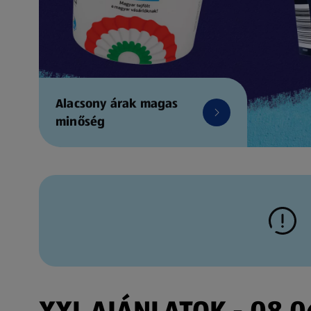
Alacsony árak magas
minőség
XXL AJÁNLATOK - 08.06