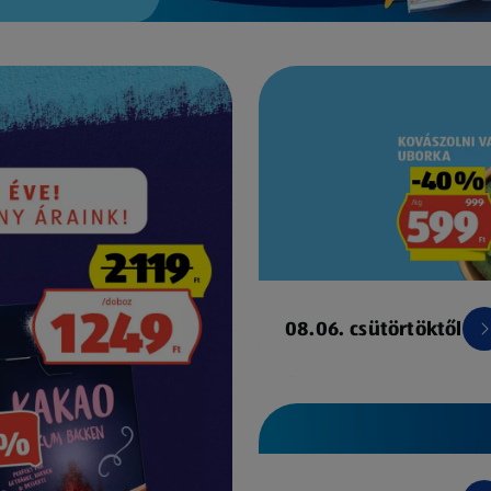
08.06. csütörtöktől