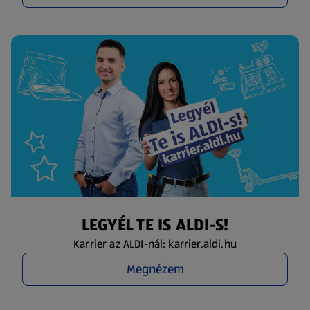
LEGYÉL TE IS ALDI-S!
Karrier az ALDI-nál: karrier.aldi.hu
Megnézem