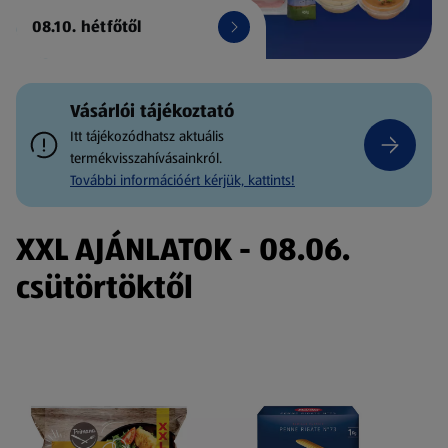
08.10. hétfőtől
Vásárlói tájékoztató
Itt tájékozódhatsz aktuális
termékvisszahívásainkról.
További információért kérjük, kattints!
XXL AJÁNLATOK - 08.06.
csütörtöktől