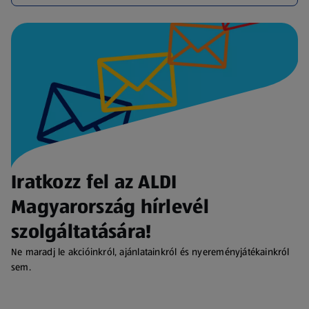
Iratkozz fel az ALDI
Magyarország hírlevél
szolgáltatására!
Ne maradj le akcióinkról, ajánlatainkról és nyereményjátékainkról
sem.