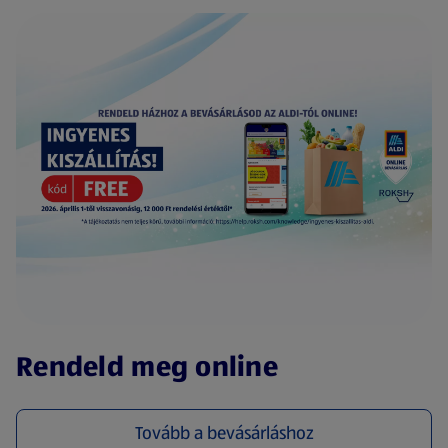
(új oldalon nyílik meg)
Rendeld meg online
Tovább a bevásárláshoz
(új oldalon nyílik meg)