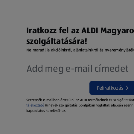
Iratkozz fel az ALDI Magyaro
szolgáltatására!
Ne maradj le akcióinkról, ajánlatainkról és nyereményjáté
Feliratkozás
Szeretnék e-mailben értesülni az ALDI termékeinek és szolgáltatása
tájékoztató
Hírlevél-szolgáltatás pontjában foglaltak alapján ezenn
kapcsolatos kezeléséhez.