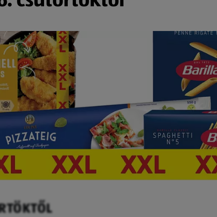
ÖRTÖKTŐL