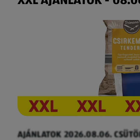
AJÁNLATOK 2026.08.06. CSÜT