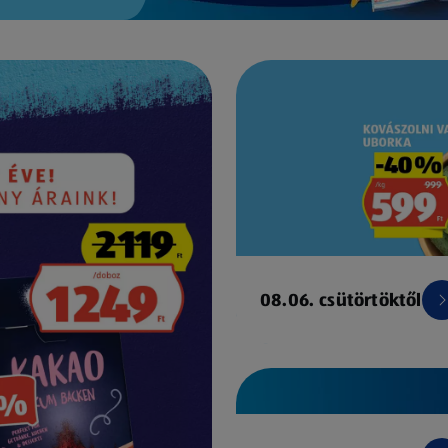
08.06. csütörtöktől