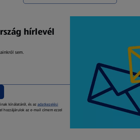
rszág hírlevél
kainkról sem.
inak kínálatáról, és az
adatkezelési
el hozzájárulok az e-mail címem ezzel