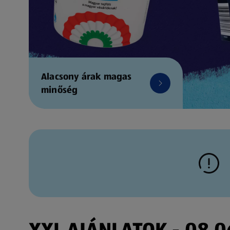
Alacsony árak magas
minőség
XXL AJÁNLATOK - 08.06