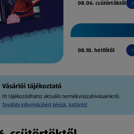
08.06. csütörtöktől
08.10. hétfőtől
Vásárlói tájékoztató
Itt tájékozódhatsz aktuális termékvisszahívásainkról.
További információért kérjük, kattints!
. csütörtöktől