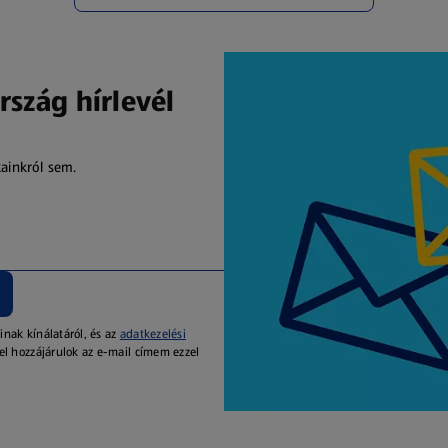
rszág hírlevél
kainkról sem.
inak kínálatáról, és az
adatkezelési
el hozzájárulok az e-mail címem ezzel