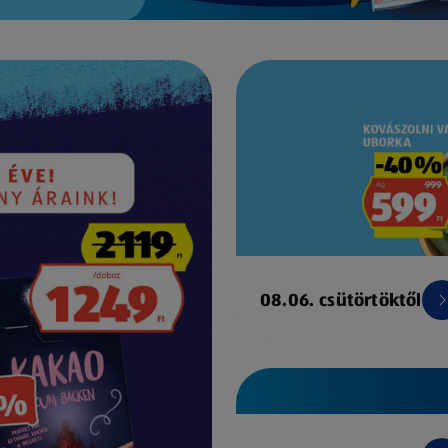
08.06. csütörtöktől