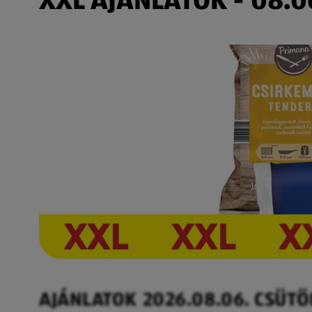
AJÁNLATOK 2026.08.06. CSÜT