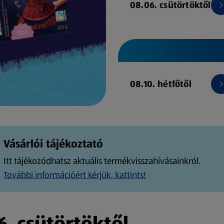
08.06. csütörtöktől
08.10. hétfőtől
Vásárlói tájékoztató
Itt tájékozódhatsz aktuális termékvisszahívásainkról.
További információért kérjük, kattints!
. csütörtöktől