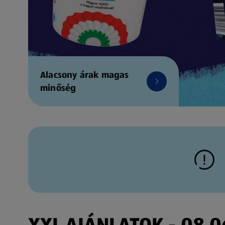
Alacsony árak magas
minőség
XXL AJÁNLATOK - 08.06