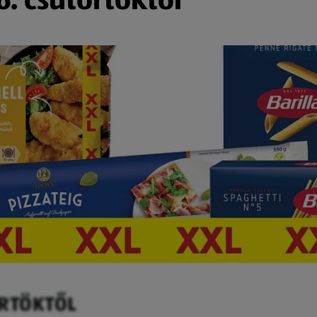
ÖRTÖKTŐL