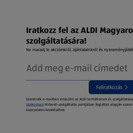
Iratkozz fel az ALDI Magyaro
szolgáltatására!
Ne maradj le akcióinkról, ajánlatainkról és nyereményjáté
Feliratkozás
Szeretnék e-mailben értesülni az ALDI termékeinek és szolgáltatása
tájékoztató
Hírlevél-szolgáltatás pontjában foglaltak alapján ezenn
kapcsolatos kezeléséhez.