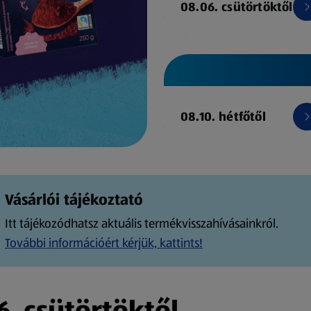
08.06. csütörtöktől
08.10. hétfőtől
Vásárlói tájékoztató
Itt tájékozódhatsz aktuális termékvisszahívásainkról.
További információért kérjük, kattints!
. csütörtöktől