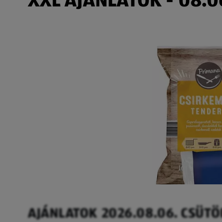
AJÁNLATOK 2026.08.06. CSÜT