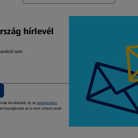
rszág hírlevél
kainkról sem.
inak kínálatáról, és az
adatkezelési
el hozzájárulok az e-mail címem ezzel