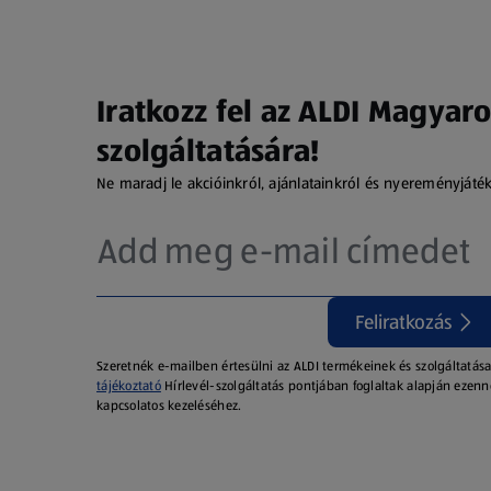
Iratkozz fel az ALDI Magyaro
szolgáltatására!
Ne maradj le akcióinkról, ajánlatainkról és nyereményjáté
Feliratkozás
Szeretnék e-mailben értesülni az ALDI termékeinek és szolgáltatása
tájékoztató
Hírlevél-szolgáltatás pontjában foglaltak alapján ezenn
kapcsolatos kezeléséhez.