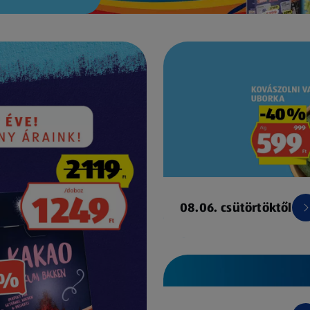
08.06. csütörtöktől