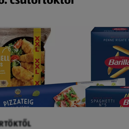
ÖRTÖKTŐL