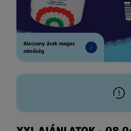
Alacsony árak magas
minőség
XXL AJÁNLATOK - 08.06