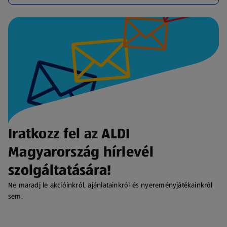
Iratkozz fel az ALDI
Magyarország hírlevél
szolgáltatására!
Ne maradj le akcióinkról, ajánlatainkról és nyereményjátékainkról
sem.