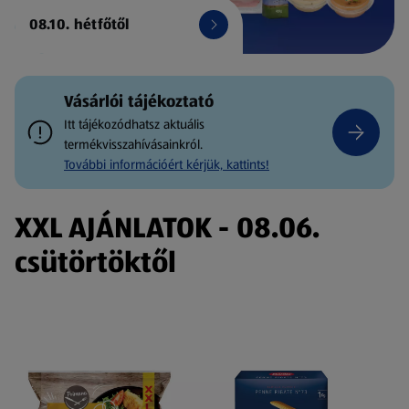
08.10. hétfőtől
Vásárlói tájékoztató
Itt tájékozódhatsz aktuális
termékvisszahívásainkról.
További információért kérjük, kattints!
XXL AJÁNLATOK - 08.06.
csütörtöktől