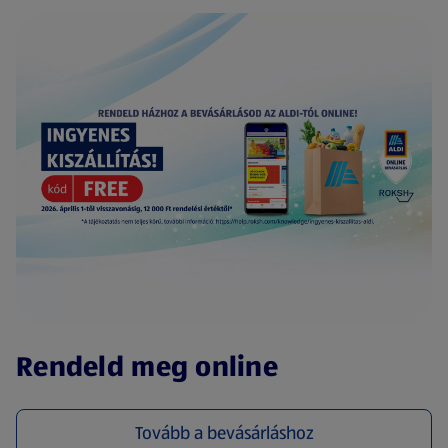
(új oldalon nyílik meg)
Rendeld meg online
Tovább a bevásárláshoz
(új oldalon nyílik meg)