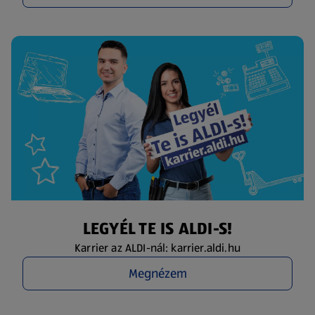
LEGYÉL TE IS ALDI-S!
Karrier az ALDI-nál: karrier.aldi.hu
Megnézem