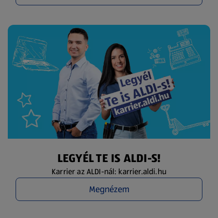
LEGYÉL TE IS ALDI-S!
Karrier az ALDI-nál: karrier.aldi.hu
Megnézem