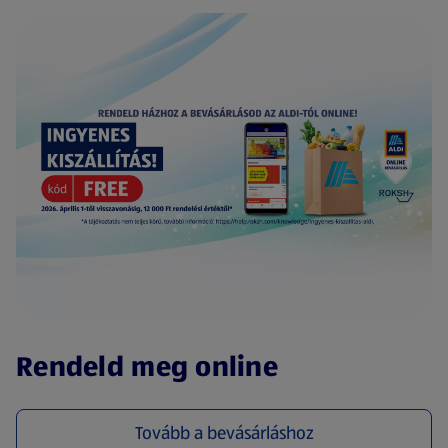
(új oldalon nyílik meg)
Rendeld meg online
Tovább a bevásárláshoz
(új oldalon nyílik meg)