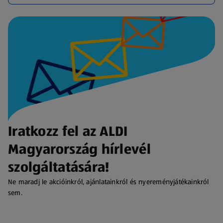
Iratkozz fel az ALDI
Magyarország hírlevél
szolgáltatására!
Ne maradj le akcióinkról, ajánlatainkról és nyereményjátékainkról
sem.