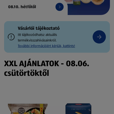
08.10. hétfőtől
Vásárlói tájékoztató
Itt tájékozódhatsz aktuális
termékvisszahívásainkról.
További információért kérjük, kattints!
XXL AJÁNLATOK - 08.06.
csütörtöktől