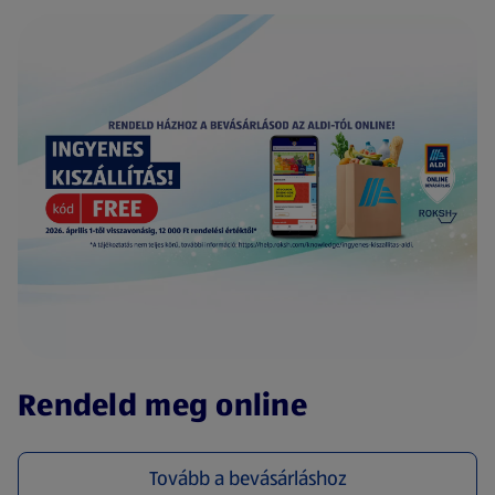
(új oldalon nyílik meg)
Rendeld meg online
Tovább a bevásárláshoz
(új oldalon nyílik meg)