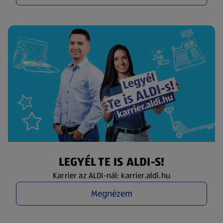
LEGYÉL TE IS ALDI-S!
Karrier az ALDI-nál: karrier.aldi.hu
Megnézem