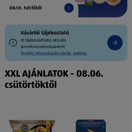
08.10. hétfőtől
Vásárlói tájékoztató
Itt tájékozódhatsz aktuális
termékvisszahívásainkról.
További információért kérjük, kattints!
XXL AJÁNLATOK - 08.06.
csütörtöktől