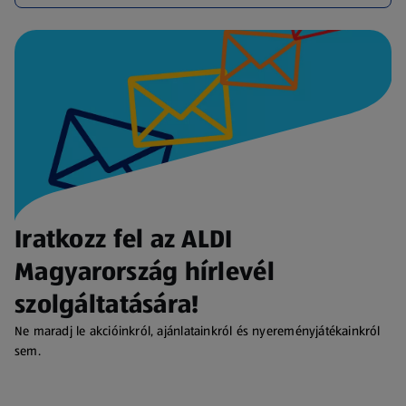
Iratkozz fel az ALDI
Magyarország hírlevél
szolgáltatására!
Ne maradj le akcióinkról, ajánlatainkról és nyereményjátékainkról
sem.