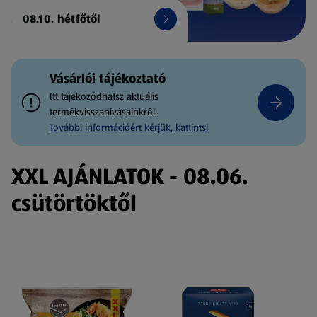
08.10. hétfőtől
Vásárlói tájékoztató
Itt tájékozódhatsz aktuális
termékvisszahívásainkról.
További információért kérjük, kattints!
XXL AJÁNLATOK - 08.06.
csütörtöktől