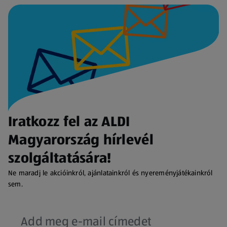
Iratkozz fel az ALDI
Magyarország hírlevél
szolgáltatására!
Ne maradj le akcióinkról, ajánlatainkról és nyereményjátékainkról
sem.