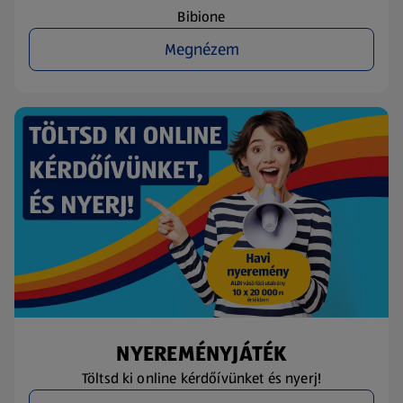
Bibione
Megnézem
NYEREMÉNYJÁTÉK
Töltsd ki online kérdőívünket és nyerj!