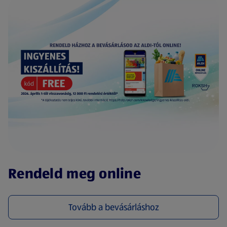
(új oldalon nyílik meg)
Rendeld meg online
Tovább a bevásárláshoz
(új oldalon nyílik meg)