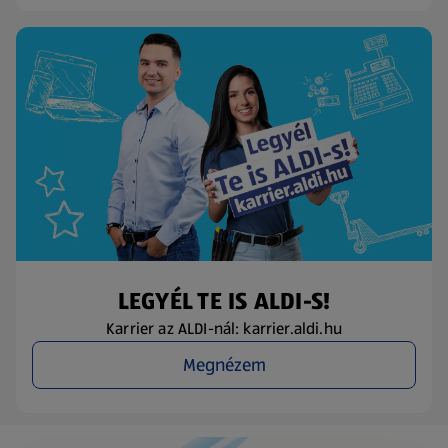
LEGYÉL TE IS ALDI-S!
Karrier az ALDI-nál: karrier.aldi.hu
Megnézem