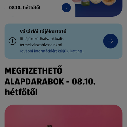
08.10. hétfőtől
Vásárlói tájékoztató
Itt tájékozódhatsz aktuális
termékvisszahívásainkról.
További információért kérjük, kattints!
MEGFIZETHETŐ
ALAPDARABOK - 08.10.
hétfőtől