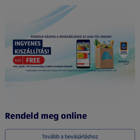
(új oldalon nyílik meg)
Rendeld meg online
Tovább a bevásárláshoz
(új oldalon nyílik meg)