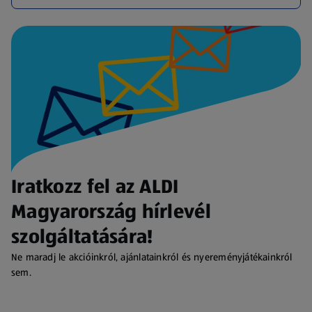
Iratkozz fel az ALDI
Magyarország hírlevél
szolgáltatására!
Ne maradj le akcióinkról, ajánlatainkról és nyereményjátékainkról
sem.