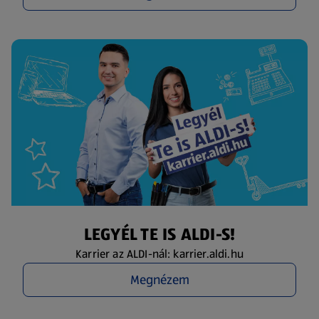
LEGYÉL TE IS ALDI-S!
Karrier az ALDI-nál: karrier.aldi.hu
Megnézem