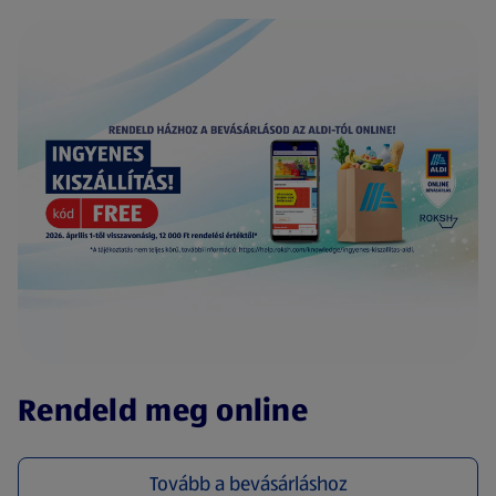
(új oldalon nyílik meg)
Rendeld meg online
Tovább a bevásárláshoz
(új oldalon nyílik meg)