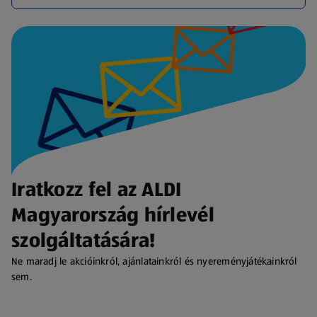
Iratkozz fel az ALDI
Magyarország hírlevél
szolgáltatására!
Ne maradj le akcióinkról, ajánlatainkról és nyereményjátékainkról
sem.