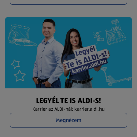
LEGYÉL TE IS ALDI-S!
Karrier az ALDI-nál: karrier.aldi.hu
Megnézem