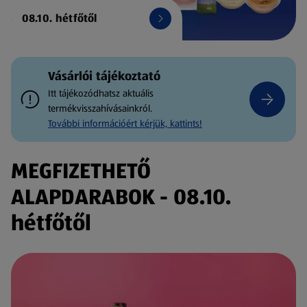
08.10. hétfőtől
Vásárlói tájékoztató
Itt tájékozódhatsz aktuális
termékvisszahívásainkról.
További információért kérjük, kattints!
MEGFIZETHETŐ
ALAPDARABOK - 08.10.
hétfőtől