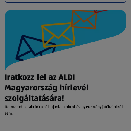
Iratkozz fel az ALDI
Magyarország hírlevél
szolgáltatására!
Ne maradj le akcióinkról, ajánlatainkról és nyereményjátékainkról
sem.