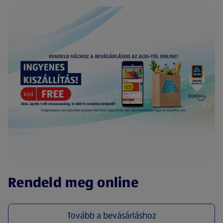
(új oldalon nyílik meg)
Rendeld meg online
Tovább a bevásárláshoz
(új oldalon nyílik meg)