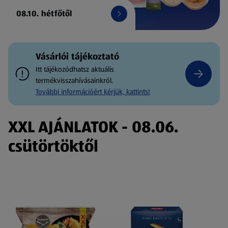
08.10. hétfőtől
Vásárlói tájékoztató
Itt tájékozódhatsz aktuális
termékvisszahívásainkról.
További információért kérjük, kattints!
XXL AJÁNLATOK - 08.06.
csütörtöktől