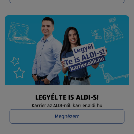
LEGYÉL TE IS ALDI-S!
Karrier az ALDI-nál: karrier.aldi.hu
Megnézem