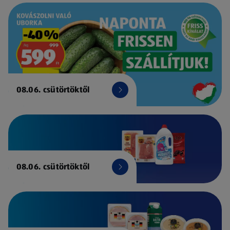
08.06. csütörtöktől
08.06. csütörtöktől