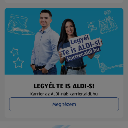
LEGYÉL TE IS ALDI-S!
Karrier az ALDI-nál: karrier.aldi.hu
Megnézem