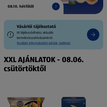
08.10. hétfőtől
Vásárlói tájékoztató
Itt tájékozódhatsz aktuális
termékvisszahívásainkról.
További információért kérjük, kattints!
XXL AJÁNLATOK - 08.06.
csütörtöktől