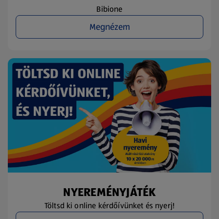
Bibione
Megnézem
NYEREMÉNYJÁTÉK
Töltsd ki online kérdőívünket és nyerj!