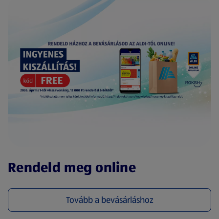
(új oldalon nyílik meg)
Rendeld meg online
Tovább a bevásárláshoz
(új oldalon nyílik meg)