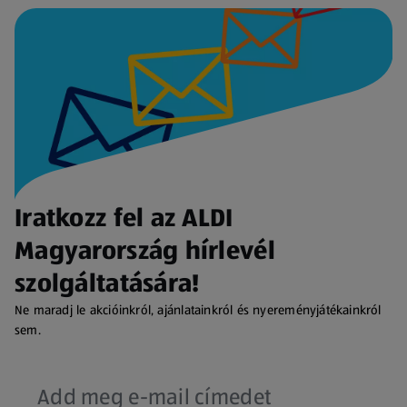
Iratkozz fel az ALDI
Magyarország hírlevél
szolgáltatására!
Ne maradj le akcióinkról, ajánlatainkról és nyereményjátékainkról
sem.