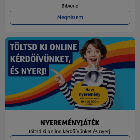
Bibione
Megnézem
NYEREMÉNYJÁTÉK
Töltsd ki online kérdőívünket és nyerj!