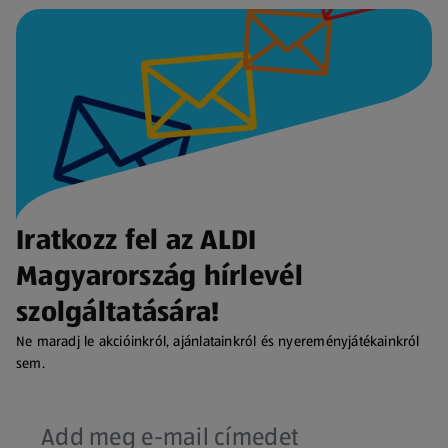
Iratkozz fel az ALDI
Magyarország hírlevél
szolgáltatására!
Ne maradj le akcióinkról, ajánlatainkról és nyereményjátékainkról
sem.