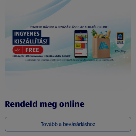
(új oldalon nyílik meg)
Rendeld meg online
Tovább a bevásárláshoz
(új oldalon nyílik meg)