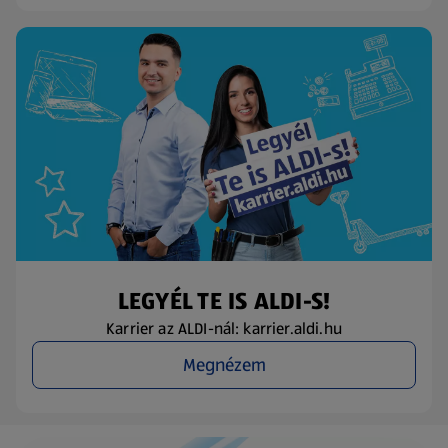
LEGYÉL TE IS ALDI-S!
Karrier az ALDI-nál: karrier.aldi.hu
Megnézem