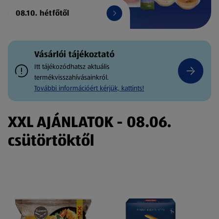
08.10. hétfőtől
Vásárlói tájékoztató
Itt tájékozódhatsz aktuális
termékvisszahívásainkról.
További információért kérjük, kattints!
XXL AJÁNLATOK - 08.06.
csütörtöktől