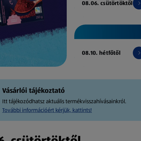
08.06. csütörtöktől
08.10. hétfőtől
Vásárlói tájékoztató
Itt tájékozódhatsz aktuális termékvisszahívásainkról.
További információért kérjük, kattints!
. csütörtöktől