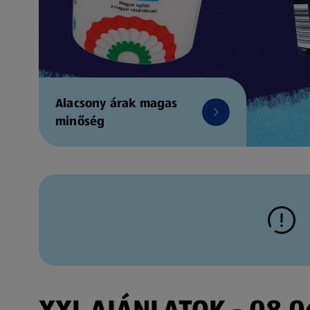
Alacsony árak magas
minőség
XXL AJÁNLATOK - 08.06