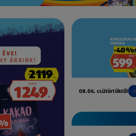
08.06. csütörtöktől