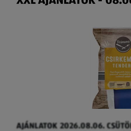
AJÁNLATOK 2026.08.06. CSÜT