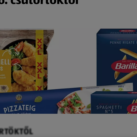
ÖRTÖKTŐL