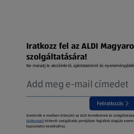
Iratkozz fel az ALDI Magyaro
szolgáltatására!
Ne maradj le akcióinkról, ajánlatainkról és nyereményjáté
Feliratkozás
Szeretnék e-mailben értesülni az ALDI termékeinek és szolgáltatása
tájékoztató
Hírlevél-szolgáltatás pontjában foglaltak alapján ezenn
kapcsolatos kezeléséhez.